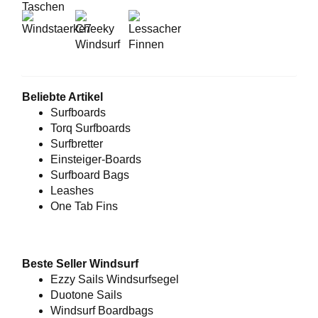
Beliebte Artikel
Surfboards
Torq Surfboards
Surfbretter
Einsteiger-Boards
Surfboard Bags
Leashes
One Tab Fins
Beste Seller Windsurf
Ezzy Sails Windsurfsegel
Duotone S
ails
Windsurf Boardbags