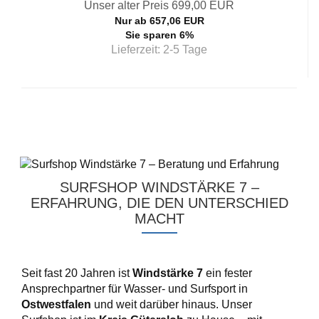
Unser alter Preis 699,00 EUR
Nur ab 657,06 EUR
Sie sparen 6%
Lieferzeit:
2-5 Tage
SURFSHOP WINDSTÄRKE 7 –
ERFAHRUNG, DIE DEN UNTERSCHIED
MACHT
Seit fast 20 Jahren ist
Windstärke 7
ein fester
Ansprechpartner für Wasser- und Surfsport in
Ostwestfalen
und weit darüber hinaus. Unser