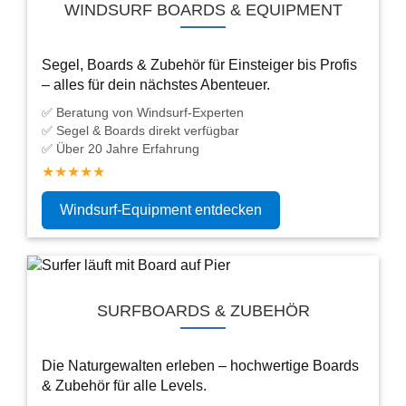
WINDSURF BOARDS & EQUIPMENT
Segel, Boards & Zubehör für Einsteiger bis Profis
– alles für dein nächstes Abenteuer.
✅ Beratung von Windsurf-Experten
✅ Segel & Boards direkt verfügbar
✅ Über 20 Jahre Erfahrung
★★★★★
Windsurf-Equipment entdecken
SURFBOARDS & ZUBEHÖR
Die Naturgewalten erleben – hochwertige Boards
& Zubehör für alle Levels.