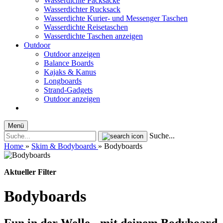
Wasserdichte Packsäcke
Wasserdichter Rucksack
Wasserdichte Kurier- und Messenger Taschen
Wasserdichte Reisetaschen
Wasserdichte Taschen anzeigen
Outdoor
Outdoor anzeigen
Balance Boards
Kajaks & Kanus
Longboards
Strand-Gadgets
Outdoor anzeigen
Menü
Suche...
Home
»
Skim & Bodyboards
»
Bodyboards
Aktueller Filter
Bodyboards
Fun in der Welle - mit deinem Bodyboard