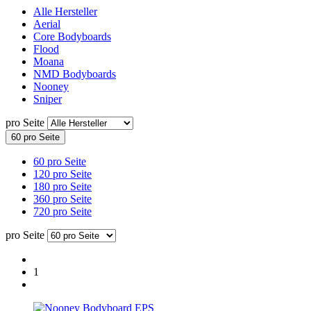
Alle Hersteller
Aerial
Core Bodyboards
Flood
Moana
NMD Bodyboards
Nooney
Sniper
pro Seite
60 pro Seite
60 pro Seite
120 pro Seite
180 pro Seite
360 pro Seite
720 pro Seite
pro Seite
1