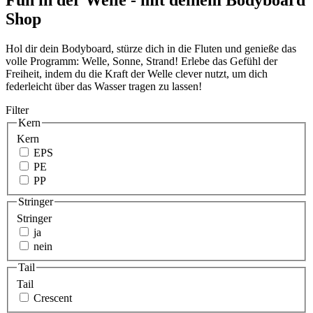
Shop
Hol dir dein Bodyboard, stürze dich in die Fluten und genieße das
volle Programm: Welle, Sonne, Strand! Erlebe das Gefühl der
Freiheit, indem du die Kraft der Welle clever nutzt, um dich
federleicht über das Wasser tragen zu lassen!
Filter
Kern
Kern
EPS
PE
PP
Stringer
Stringer
ja
nein
Tail
Tail
Crescent