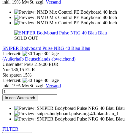
inkl. 19% MwSt. zzgl.
Versand
SOLD OUT
SNIPER Bodyboard Pulse NRG 40 Blau Blau
Lieferzeit:
30 Tage
(Außerhalb Deutschlands abweichend)
Unser alter Preis 219,00 EUR
Nur 186,15 EUR
Sie sparen 15%
Lieferzeit:
30 Tage
inkl. 19% MwSt. zzgl.
Versand
In den Warenkorb
FILTER