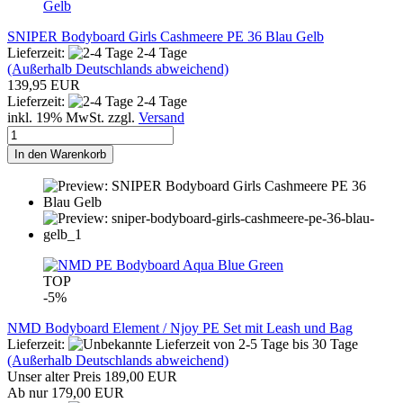
SNIPER Bodyboard Girls Cashmeere PE 36 Blau Gelb
Lieferzeit:
2-4 Tage
(Außerhalb Deutschlands abweichend)
139,95 EUR
Lieferzeit:
2-4 Tage
inkl. 19% MwSt. zzgl.
Versand
In den Warenkorb
TOP
-5%
NMD Bodyboard Element / Njoy PE Set mit Leash und Bag
Lieferzeit:
von 2-5 Tage bis 30 Tage
(Außerhalb Deutschlands abweichend)
Unser alter Preis 189,00 EUR
Ab nur 179,00 EUR