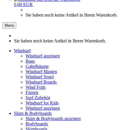
0,00 EUR
Sie haben noch keine Artikel in Ihrem Warenkorb.
Menü
Sie haben noch keine Artikel in Ihrem Warenkorb.
Windsurf
Windsurf anzeigen
Bags
Gabelbäume
Windsurf Masten
Windsurf Segel
Windsurf Boards
Wind Foils
Finnen
Surf Zubehör
Windsurf for Kids
Windsurf anzeigen
Skim & Bodyboards
Skim & Bodyboards anzeigen
Bodyboards
Skimboards