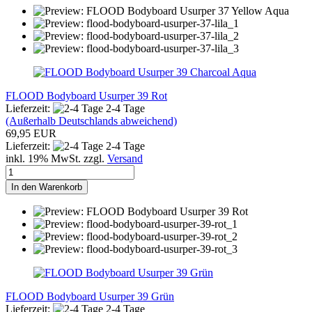
FLOOD Bodyboard Usurper 39 Rot
Lieferzeit:
2-4 Tage
(Außerhalb Deutschlands abweichend)
69,95 EUR
Lieferzeit:
2-4 Tage
inkl. 19% MwSt. zzgl.
Versand
In den Warenkorb
FLOOD Bodyboard Usurper 39 Grün
Lieferzeit:
2-4 Tage