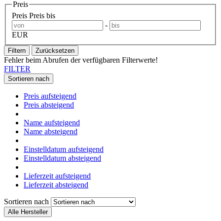
Preis
Preis
Preis bis
-
EUR
Filtern
Zurücksetzen
Fehler beim Abrufen der verfügbaren Filterwerte!
FILTER
Sortieren nach
Preis aufsteigend
Preis absteigend
Name aufsteigend
Name absteigend
Einstelldatum aufsteigend
Einstelldatum absteigend
Lieferzeit aufsteigend
Lieferzeit absteigend
Sortieren nach
Alle Hersteller