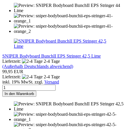
SNIPER Bodyboard BunchII EPS Stringer 42,5 Lime
Lieferzeit:
2-4 Tage
(Außerhalb Deutschlands abweichend)
99,95 EUR
Lieferzeit:
2-4 Tage
inkl. 19% MwSt. zzgl.
Versand
In den Warenkorb