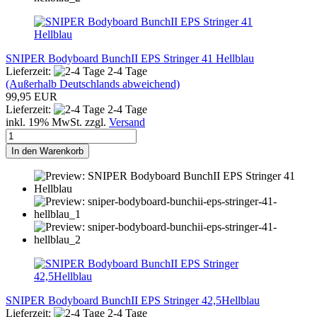
SNIPER Bodyboard BunchII EPS Stringer 41 Hellblau
Lieferzeit:
2-4 Tage
(Außerhalb Deutschlands abweichend)
99,95 EUR
Lieferzeit:
2-4 Tage
inkl. 19% MwSt. zzgl.
Versand
In den Warenkorb
SNIPER Bodyboard BunchII EPS Stringer 42,5Hellblau
Lieferzeit:
2-4 Tage