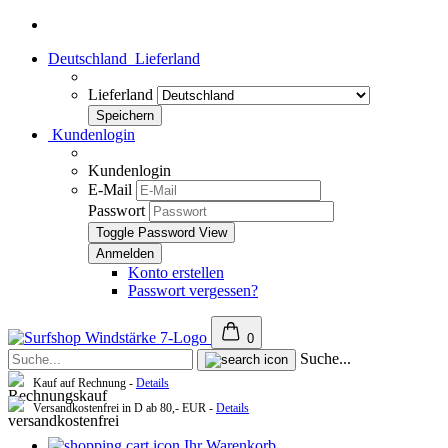
Deutschland
Lieferland
Lieferland
Kundenlogin
Kundenlogin
E-Mail
Passwort
Toggle Password View
Konto erstellen
Passwort vergessen?
0
Suche...
Kauf auf Rechnung -
Details
Versandkostenfrei in D ab 80,- EUR -
Details
Ihr Warenkorb