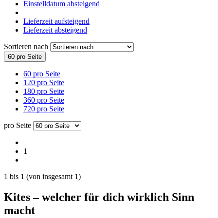
Einstelldatum absteigend
Lieferzeit aufsteigend
Lieferzeit absteigend
Sortieren nach
60 pro Seite
60 pro Seite
120 pro Seite
180 pro Seite
360 pro Seite
720 pro Seite
pro Seite
1
1
bis
1
(von insgesamt
1
)
Kites – welcher für dich wirklich Sinn
macht