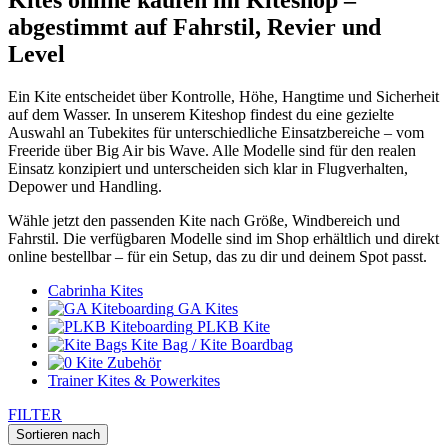
abgestimmt auf Fahrstil, Revier und
Level
Ein Kite entscheidet über Kontrolle, Höhe, Hangtime und Sicherheit
auf dem Wasser. In unserem Kiteshop findest du eine gezielte
Auswahl an Tubekites für unterschiedliche Einsatzbereiche – vom
Freeride über Big Air bis Wave. Alle Modelle sind für den realen
Einsatz konzipiert und unterscheiden sich klar in Flugverhalten,
Depower und Handling.
Wähle jetzt den passenden Kite nach Größe, Windbereich und
Fahrstil. Die verfügbaren Modelle sind im Shop erhältlich und direkt
online bestellbar – für ein Setup, das zu dir und deinem Spot passt.
Cabrinha Kites
GA Kites
PLKB Kite
Kite Bag / Kite Boardbag
Kite Zubehör
Trainer Kites & Powerkites
FILTER
Sortieren nach