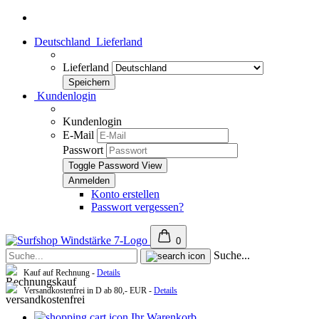
Deutschland
Lieferland
Lieferland
Kundenlogin
Kundenlogin
E-Mail
Passwort
Toggle Password View
Konto erstellen
Passwort vergessen?
0
Suche...
Kauf auf Rechnung -
Details
Versandkostenfrei in D ab 80,- EUR -
Details
Ihr Warenkorb