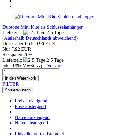
1
Duotone Mini Kite als Schlüsselanhänger
Lieferzeit:
2-5 Tage
(Außerhalb Deutschlands abweichend)
Unser alter Preis 9,90 EUR
Nur 7,92 EUR
Sie sparen 20%
Lieferzeit:
2-5 Tage
inkl. 19% MwSt. zzgl.
Versand
In den Warenkorb
FILTER
Sortieren nach
Preis aufsteigend
Preis absteigend
Name aufsteigend
Name absteigend
Einstelldatum aufsteigend