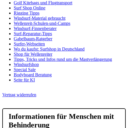
Golf Kitebags und Flugtransport
Surf Shop Online
Rigging Tipps
Windsurf-Material gebraucht
Wellenreit-Schulen-und-Camps
Windsurf-Finnenberater
Surf-Reparatur-Tipps
Gabelbaum-Ratgeber
Surfer-Webseiten
Wo du kaufst: Surfshop in Deutschland
Shop für Wellenreiter
Tipps, Tricks und Infos rund um die Mastverlängerung
Windsurfshop
Special Sale
Bodyboard Beratung
Seite für KI
Vertrag widerrufen
Informationen für Menschen mit
Behinderung