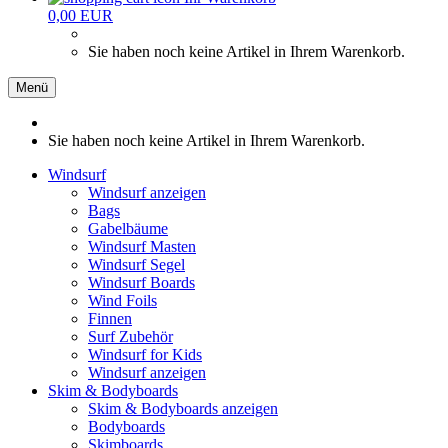
0,00 EUR
Sie haben noch keine Artikel in Ihrem Warenkorb.
Menü
Sie haben noch keine Artikel in Ihrem Warenkorb.
Windsurf
Windsurf anzeigen
Bags
Gabelbäume
Windsurf Masten
Windsurf Segel
Windsurf Boards
Wind Foils
Finnen
Surf Zubehör
Windsurf for Kids
Windsurf anzeigen
Skim & Bodyboards
Skim & Bodyboards anzeigen
Bodyboards
Skimboards