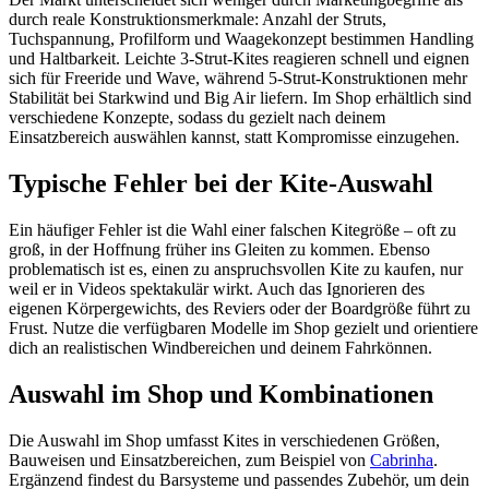
durch reale Konstruktionsmerkmale: Anzahl der Struts,
Tuchspannung, Profilform und Waagekonzept bestimmen Handling
und Haltbarkeit. Leichte 3-Strut-Kites reagieren schnell und eignen
sich für Freeride und Wave, während 5-Strut-Konstruktionen mehr
Stabilität bei Starkwind und Big Air liefern. Im Shop erhältlich sind
verschiedene Konzepte, sodass du gezielt nach deinem
Einsatzbereich auswählen kannst, statt Kompromisse einzugehen.
Typische Fehler bei der Kite-Auswahl
Ein häufiger Fehler ist die Wahl einer falschen Kitegröße – oft zu
groß, in der Hoffnung früher ins Gleiten zu kommen. Ebenso
problematisch ist es, einen zu anspruchsvollen Kite zu kaufen, nur
weil er in Videos spektakulär wirkt. Auch das Ignorieren des
eigenen Körpergewichts, des Reviers oder der Boardgröße führt zu
Frust. Nutze die verfügbaren Modelle im Shop gezielt und orientiere
dich an realistischen Windbereichen und deinem Fahrkönnen.
Auswahl im Shop und Kombinationen
Die Auswahl im Shop umfasst Kites in verschiedenen Größen,
Bauweisen und Einsatzbereichen, zum Beispiel von
Cabrinha
.
Ergänzend findest du Barsysteme und passendes Zubehör, um dein