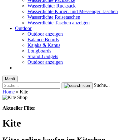
Wasserdichte Packsäcke
Wasserdichter Rucksack
Wasserdichte Kurier- und Messenger Taschen
Wasserdichte Reisetaschen
Wasserdichte Taschen anzeigen
Outdoor
Outdoor anzeigen
Balance Boards
Kajaks & Kanus
Longboards
Strand-Gadgets
Outdoor anzeigen
Menü
Suche...
Home
»
Kite
Aktueller Filter
Kite
Kites online kaufen im Kiteshop –