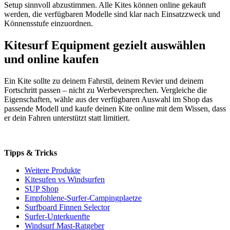
Setup sinnvoll abzustimmen. Alle Kites können online gekauft
werden, die verfügbaren Modelle sind klar nach Einsatzzweck und
Könnensstufe einzuordnen.
Kitesurf Equipment gezielt auswählen
und online kaufen
Ein Kite sollte zu deinem Fahrstil, deinem Revier und deinem
Fortschritt passen – nicht zu Werbeversprechen. Vergleiche die
Eigenschaften, wähle aus der verfügbaren Auswahl im Shop das
passende Modell und kaufe deinen Kite online mit dem Wissen, dass
er dein Fahren unterstützt statt limitiert.
Tipps & Tricks
Weitere Produkte
Kitesufen vs Windsurfen
SUP Shop
Empfohlene-Surfer-Campingplaetze
Surfboard Finnen Selector
Surfer-Unterkuenfte
Windsurf Mast-Ratgeber