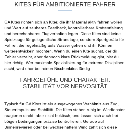
KITES FÜR AMBITIONIERTE FAHRER
GA Kites richten sich an Kiter, die ihr Material aktiv fahren wollen
und Wert auf sauberes Feedback, kontrollierbare Kraftentfaltung
und berechenbares Flugverhalten legen. Diese Kites sind keine
Spielzeuge für gelegentliche Strandtage, sondern Sportgeräte für
Fahrer, die regelmäßig aufs Wasser gehen und ihr Können
weiterentwickeln möchten. Wenn du einen Kite suchst, der dir
Fehler verzeiht, aber dennoch klare Rückmeldung gibt, bist du
hier richtig. Wer maximale Spezialisierung für extreme Disziplinen
sucht, wird eher bei reinen Nischenkites fündig.
FAHRGEFÜHL UND CHARAKTER:
STABILITÄT VOR NERVOSITÄT
Typisch für GA Kites ist ein ausgewogenes Verhältnis aus Zug,
Steuerimpuls und Stabilität. Die Kites stehen ruhig im Windfenster,
reagieren direkt, aber nicht hektisch, und lassen sich auch bei
böigen Bedingungen präzise kontrollieren. Gerade auf
Binnenrevieren oder bei wechselhaftem Wind zahlt sich diese