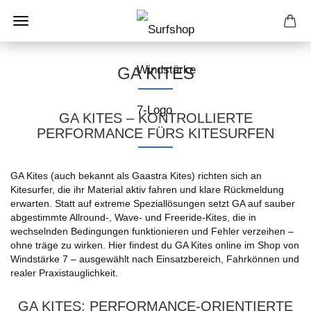
GA KITES
GA KITES – KONTROLLIERTE
PERFORMANCE FÜRS KITESURFEN
GA Kites (auch bekannt als Gaastra Kites) richten sich an
Kitesurfer, die ihr Material aktiv fahren und klare Rückmeldung
erwarten. Statt auf extreme Speziallösungen setzt GA auf sauber
abgestimmte Allround-, Wave- und Freeride-Kites, die in
wechselnden Bedingungen funktionieren und Fehler verzeihen –
ohne träge zu wirken. Hier findest du GA Kites online im Shop von
Windstärke 7 – ausgewählt nach Einsatzbereich, Fahrkönnen und
realer Praxistauglichkeit.
GA KITES: PERFORMANCE-ORIENTIERTE