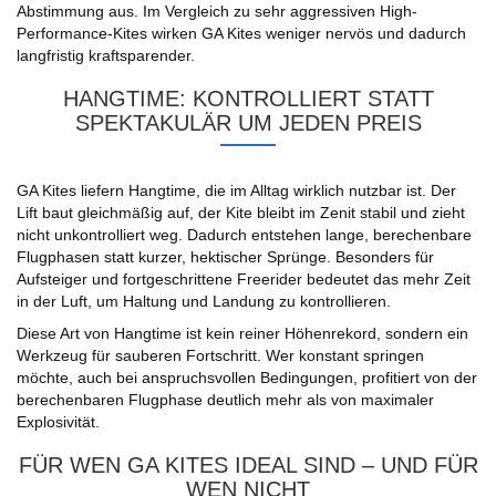
Abstimmung aus. Im Vergleich zu sehr aggressiven High-
Performance-Kites wirken GA Kites weniger nervös und dadurch
langfristig kraftsparender.
HANGTIME: KONTROLLIERT STATT
SPEKTAKULÄR UM JEDEN PREIS
GA Kites liefern Hangtime, die im Alltag wirklich nutzbar ist. Der
Lift baut gleichmäßig auf, der Kite bleibt im Zenit stabil und zieht
nicht unkontrolliert weg. Dadurch entstehen lange, berechenbare
Flugphasen statt kurzer, hektischer Sprünge. Besonders für
Aufsteiger und fortgeschrittene Freerider bedeutet das mehr Zeit
in der Luft, um Haltung und Landung zu kontrollieren.
Diese Art von Hangtime ist kein reiner Höhenrekord, sondern ein
Werkzeug für sauberen Fortschritt. Wer konstant springen
möchte, auch bei anspruchsvollen Bedingungen, profitiert von der
berechenbaren Flugphase deutlich mehr als von maximaler
Explosivität.
FÜR WEN GA KITES IDEAL SIND – UND FÜR
WEN NICHT