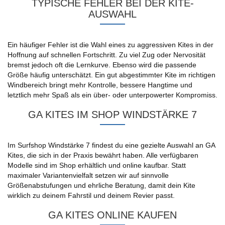
TYPISCHE FEHLER BEI DER KITE-
AUSWAHL
Ein häufiger Fehler ist die Wahl eines zu aggressiven Kites in der
Hoffnung auf schnellen Fortschritt. Zu viel Zug oder Nervosität
bremst jedoch oft die Lernkurve. Ebenso wird die passende
Größe häufig unterschätzt. Ein gut abgestimmter Kite im richtigen
Windbereich bringt mehr Kontrolle, bessere Hangtime und
letztlich mehr Spaß als ein über- oder unterpowerter Kompromiss.
GA KITES IM SHOP WINDSTÄRKE 7
Im Surfshop Windstärke 7 findest du eine gezielte Auswahl an GA
Kites, die sich in der Praxis bewährt haben. Alle verfügbaren
Modelle sind im Shop erhältlich und online kaufbar. Statt
maximaler Variantenvielfalt setzen wir auf sinnvolle
Größenabstufungen und ehrliche Beratung, damit dein Kite
wirklich zu deinem Fahrstil und deinem Revier passt.
GA KITES ONLINE KAUFEN