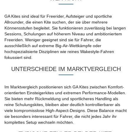
GA Kites sind ideal für Freerider, Aufsteiger und sportliche
Allrounder, die einen Kite suchen, der sie über mehrere
Könnensstufen begleitet. Sie funktionieren zuverlässig bei langen
Sessions, Schulungen auf höherem Niveau und ambitioniertem
Freeriden. Weniger geeignet sind sie für Fahrer, die
ausschließlich auf extreme Big-Air-Wettkämpfe oder
hochspezialisierte Disziplinen wie reines Wakestyle-Fahren
fokussiert sind.
UNTERSCHIEDE IM MARKTVERGLEICH
Im Marktvergleich positionieren sich GA Kites zwischen Komfort-
orientierten Einsteigerkites und extremen Performance-Modellen.
Sie bieten mehr Rückmeldung und sportlicheres Handling als
reine Schulungskites, bleiben aber deutlich kontrollierbarer als
viele kompromisslose High-Aspect-Designs. Diese Balance macht
sie besonders interessant für Fahrer, die nicht jedes Jahr ihr
komplettes Setup wechseln möchten.