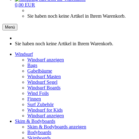
0,00 EUR
Sie haben noch keine Artikel in Ihrem Warenkorb.
Menü
Sie haben noch keine Artikel in Ihrem Warenkorb.
Windsurf
Windsurf anzeigen
Bags
Gabelbäume
Windsurf Masten
Windsurf Segel
Windsurf Boards
Wind Foils
Finnen
Surf Zubehör
Windsurf for Kids
Windsurf anzeigen
Skim & Bodyboards
Skim & Bodyboards anzeigen
Bodyboards
Skimboards