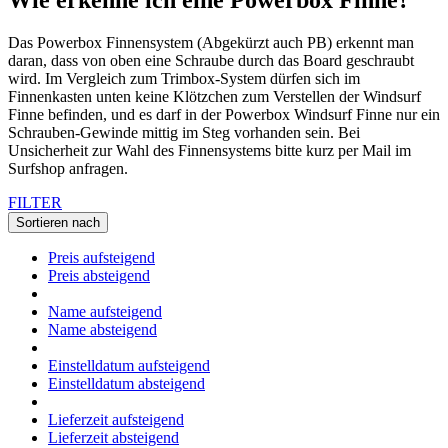
Das Powerbox Finnensystem (Abgekürzt auch PB) erkennt man
daran, dass von oben eine Schraube durch das Board geschraubt
wird. Im Vergleich zum Trimbox-System dürfen sich im
Finnenkasten unten keine Klötzchen zum Verstellen der Windsurf
Finne befinden, und es darf in der Powerbox Windsurf Finne nur ein
Schrauben-Gewinde mittig im Steg vorhanden sein. Bei
Unsicherheit zur Wahl des Finnensystems bitte kurz per Mail im
Surfshop anfragen.
FILTER
Sortieren nach
Preis aufsteigend
Preis absteigend
Name aufsteigend
Name absteigend
Einstelldatum aufsteigend
Einstelldatum absteigend
Lieferzeit aufsteigend
Lieferzeit absteigend