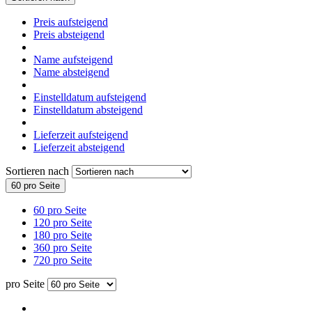
Preis aufsteigend
Preis absteigend
Name aufsteigend
Name absteigend
Einstelldatum aufsteigend
Einstelldatum absteigend
Lieferzeit aufsteigend
Lieferzeit absteigend
Sortieren nach
60 pro Seite
60 pro Seite
120 pro Seite
180 pro Seite
360 pro Seite
720 pro Seite
pro Seite