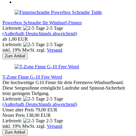
Powerbox Schraube für Windsurf-Finnen
Lieferzeit:
2-5 Tage
(Außerhalb Deutschlands abweichend)
ab 1,00 EUR
Lieferzeit:
2-5 Tage
inkl. 19% MwSt. zzgl.
Versand
Zum Artikel
T-Zone Finne G-10 Free Weed
Die hochwertige G10 Finne für dein Freemove-Windsurfboard.
Diese Seegrasfinne ermöglicht Laufruhe und Spinout-Sicherheit
trotz geringem Tiefgang.
Lieferzeit:
2-5 Tage
(Außerhalb Deutschlands abweichend)
Unser alter Preis 79,00 EUR
Neuer Preis 138,00 EUR
Lieferzeit:
2-5 Tage
inkl. 19% MwSt. zzgl.
Versand
Zum Artikel