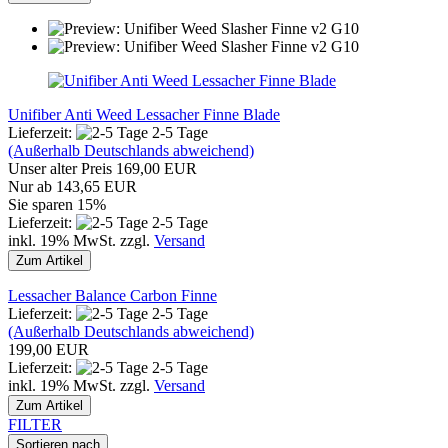
Unifiber Anti Weed Lessacher Finne Blade
Lieferzeit:
2-5 Tage
(Außerhalb Deutschlands abweichend)
Unser alter Preis 169,00 EUR
Nur ab 143,65 EUR
Sie sparen 15%
Lieferzeit:
2-5 Tage
inkl. 19% MwSt. zzgl.
Versand
Zum Artikel
Lessacher Balance Carbon Finne
Lieferzeit:
2-5 Tage
(Außerhalb Deutschlands abweichend)
199,00 EUR
Lieferzeit:
2-5 Tage
inkl. 19% MwSt. zzgl.
Versand
Zum Artikel
FILTER
Sortieren nach