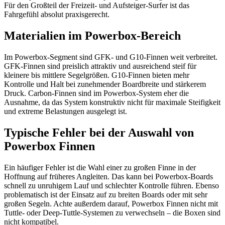
Für den Großteil der Freizeit- und Aufsteiger-Surfer ist das
Fahrgefühl absolut praxisgerecht.
Materialien im Powerbox-Bereich
Im Powerbox-Segment sind GFK- und G10-Finnen weit verbreitet.
GFK-Finnen sind preislich attraktiv und ausreichend steif für
kleinere bis mittlere Segelgrößen. G10-Finnen bieten mehr
Kontrolle und Halt bei zunehmender Boardbreite und stärkerem
Druck. Carbon-Finnen sind im Powerbox-System eher die
Ausnahme, da das System konstruktiv nicht für maximale Steifigkeit
und extreme Belastungen ausgelegt ist.
Typische Fehler bei der Auswahl von
Powerbox Finnen
Ein häufiger Fehler ist die Wahl einer zu großen Finne in der
Hoffnung auf früheres Angleiten. Das kann bei Powerbox-Boards
schnell zu unruhigem Lauf und schlechter Kontrolle führen. Ebenso
problematisch ist der Einsatz auf zu breiten Boards oder mit sehr
großen Segeln. Achte außerdem darauf, Powerbox Finnen nicht mit
Tuttle- oder Deep-Tuttle-Systemen zu verwechseln – die Boxen sind
nicht kompatibel.