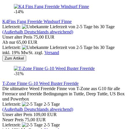
-14%
K4Fins Fang Freeride Windsurf Finne
Lieferzeit:
von 2-5 Tage bis 30 Tage
(Außerhalb Deutschlands abweichend)
Unser alter Preis 75,00 EUR
Ab nur 65,00 EUR
Lieferzeit:
von 2-5 Tage bis 30 Tage
inkl. 19% MwSt. zzgl.
Versand
Zum Artikel
-31%
T-Zone Finne G-10 Weed Buster Freeride
Die ultimative Weed Freeride Finne von T-Zone aus G10 für alle
Freerace und Freeride Bedingungen in Tuttle, Deep Tuttle, US Box
und Powerbox
Lieferzeit:
2-5 Tage
(Außerhalb Deutschlands abweichend)
Unser alter Preis 109,00 EUR
Neuer Preis 75,00 EUR
Lieferzeit:
2-5 Tage