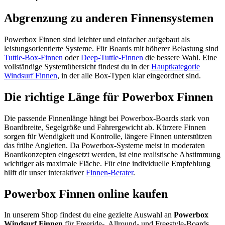
Abgrenzung zu anderen Finnensystemen
Powerbox Finnen sind leichter und einfacher aufgebaut als
leistungsorientierte Systeme. Für Boards mit höherer Belastung sind
Tuttle-Box-Finnen
oder
Deep-Tuttle-Finnen
die bessere Wahl. Eine
vollständige Systemübersicht findest du in der
Hauptkategorie
Windsurf Finnen
, in der alle Box-Typen klar eingeordnet sind.
Die richtige Länge für Powerbox Finnen
Die passende Finnenlänge hängt bei Powerbox-Boards stark von
Boardbreite, Segelgröße und Fahrergewicht ab. Kürzere Finnen
sorgen für Wendigkeit und Kontrolle, längere Finnen unterstützen
das frühe Angleiten. Da Powerbox-Systeme meist in moderaten
Boardkonzepten eingesetzt werden, ist eine realistische Abstimmung
wichtiger als maximale Fläche. Für eine individuelle Empfehlung
hilft dir unser interaktiver
Finnen-Berater
.
Powerbox Finnen online kaufen
In unserem Shop findest du eine gezielte Auswahl an
Powerbox
Windsurf Finnen
für Freeride-, Allround- und Freestyle-Boards.