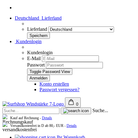
Deutschland
Lieferland
Lieferland
Kundenlogin
Kundenlogin
E-Mail
Passwort
Toggle Password View
Konto erstellen
Passwort vergessen?
0
Suche...
Kauf auf Rechnung -
Details
Versandkostenfrei in D ab 80,- EUR -
Details
Ihr Warenkorb