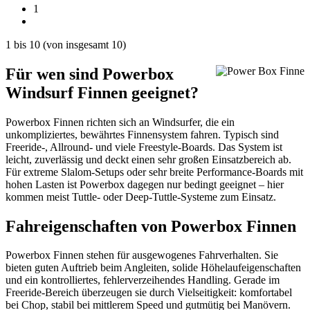
1
1
bis
10
(von insgesamt
10
)
Für wen sind Powerbox
Windsurf Finnen geeignet?
Powerbox Finnen richten sich an Windsurfer, die ein
unkompliziertes, bewährtes Finnensystem fahren. Typisch sind
Freeride-, Allround- und viele Freestyle-Boards. Das System ist
leicht, zuverlässig und deckt einen sehr großen Einsatzbereich ab.
Für extreme Slalom-Setups oder sehr breite Performance-Boards mit
hohen Lasten ist Powerbox dagegen nur bedingt geeignet – hier
kommen meist Tuttle- oder Deep-Tuttle-Systeme zum Einsatz.
Fahreigenschaften von Powerbox Finnen
Powerbox Finnen stehen für ausgewogenes Fahrverhalten. Sie
bieten guten Auftrieb beim Angleiten, solide Höhelaufeigenschaften
und ein kontrolliertes, fehlerverzeihendes Handling. Gerade im
Freeride-Bereich überzeugen sie durch Vielseitigkeit: komfortabel
bei Chop, stabil bei mittlerem Speed und gutmütig bei Manövern.