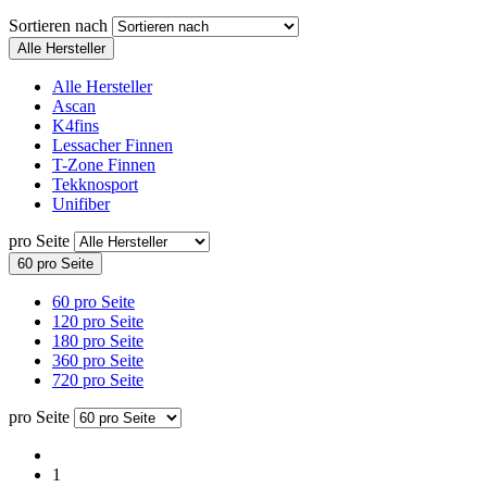
Sortieren nach
Alle Hersteller
Alle Hersteller
Ascan
K4fins
Lessacher Finnen
T-Zone Finnen
Tekknosport
Unifiber
pro Seite
60 pro Seite
60 pro Seite
120 pro Seite
180 pro Seite
360 pro Seite
720 pro Seite
pro Seite
1