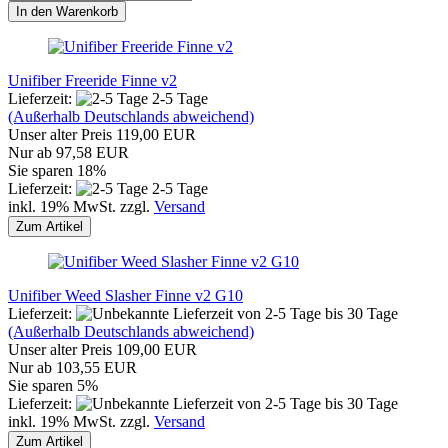
In den Warenkorb
Unifiber Freeride Finne v2
Lieferzeit:
2-5 Tage
(Außerhalb Deutschlands abweichend)
Unser alter Preis 119,00 EUR
Nur ab 97,58 EUR
Sie sparen 18%
Lieferzeit:
2-5 Tage
inkl. 19% MwSt. zzgl.
Versand
Zum Artikel
Unifiber Weed Slasher Finne v2 G10
Lieferzeit:
von 2-5 Tage bis 30 Tage
(Außerhalb Deutschlands abweichend)
Unser alter Preis 109,00 EUR
Nur ab 103,55 EUR
Sie sparen 5%
Lieferzeit:
von 2-5 Tage bis 30 Tage
inkl. 19% MwSt. zzgl.
Versand
Zum Artikel