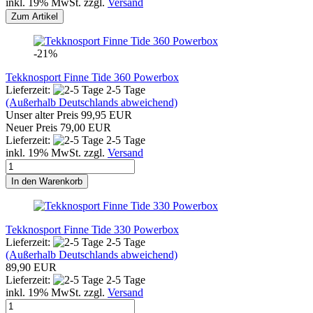
inkl. 19% MwSt. zzgl.
Versand
Zum Artikel
-21%
Tekknosport Finne Tide 360 Powerbox
Lieferzeit:
2-5 Tage
(Außerhalb Deutschlands abweichend)
Unser alter Preis 99,95 EUR
Neuer Preis 79,00 EUR
Lieferzeit:
2-5 Tage
inkl. 19% MwSt. zzgl.
Versand
In den Warenkorb
Tekknosport Finne Tide 330 Powerbox
Lieferzeit:
2-5 Tage
(Außerhalb Deutschlands abweichend)
89,90 EUR
Lieferzeit:
2-5 Tage
inkl. 19% MwSt. zzgl.
Versand