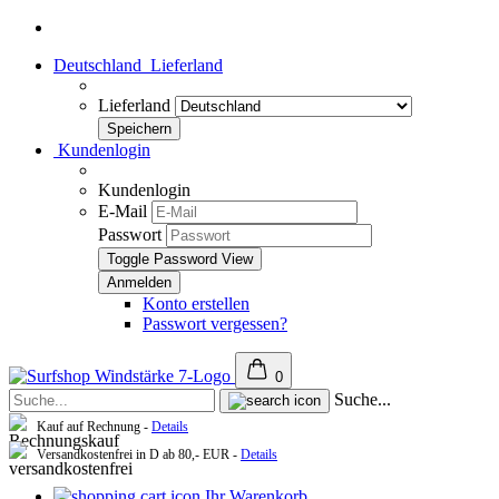
Deutschland
Lieferland
Lieferland
Kundenlogin
Kundenlogin
E-Mail
Passwort
Toggle Password View
Konto erstellen
Passwort vergessen?
0
Suche...
Kauf auf Rechnung -
Details
Versandkostenfrei in D ab 80,- EUR -
Details
Ihr Warenkorb