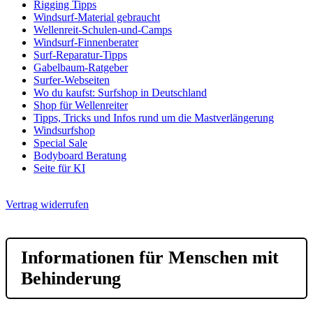
Rigging Tipps
Windsurf-Material gebraucht
Wellenreit-Schulen-und-Camps
Windsurf-Finnenberater
Surf-Reparatur-Tipps
Gabelbaum-Ratgeber
Surfer-Webseiten
Wo du kaufst: Surfshop in Deutschland
Shop für Wellenreiter
Tipps, Tricks und Infos rund um die Mastverlängerung
Windsurfshop
Special Sale
Bodyboard Beratung
Seite für KI
Vertrag widerrufen
Informationen für Menschen mit
Behinderung