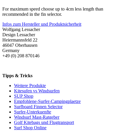
For maximum speed choose up to 4cm less length than
recommended in the fin selector.
Infos zum Hersteller und Produktsicherheit
Wolfgang Lessacher
Design Lessacher
Heiermannsfeld 22
46047 Oberhausen
Germany
+49 (0) 208 870146
Tipps & Tricks
Weitere Produkte
Kitesufen vs Windsurfen
SUP Shop
Empfohlene-Surfer-Campingplaetze
Surfboard Finnen Selector
Surfer-Unterkuenfte
Windsurf Mast-Ratgeber
Golf Kitebags und Flugtransport
Surf Shop Online