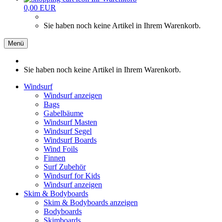
0,00 EUR
Sie haben noch keine Artikel in Ihrem Warenkorb.
Menü
Sie haben noch keine Artikel in Ihrem Warenkorb.
Windsurf
Windsurf anzeigen
Bags
Gabelbäume
Windsurf Masten
Windsurf Segel
Windsurf Boards
Wind Foils
Finnen
Surf Zubehör
Windsurf for Kids
Windsurf anzeigen
Skim & Bodyboards
Skim & Bodyboards anzeigen
Bodyboards
Skimboards