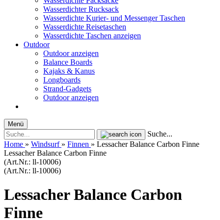
Wasserdichte Packsäcke
Wasserdichter Rucksack
Wasserdichte Kurier- und Messenger Taschen
Wasserdichte Reisetaschen
Wasserdichte Taschen anzeigen
Outdoor
Outdoor anzeigen
Balance Boards
Kajaks & Kanus
Longboards
Strand-Gadgets
Outdoor anzeigen
Menü
Suche...
Home
»
Windsurf
»
Finnen
»
Lessacher Balance Carbon Finne
Lessacher Balance Carbon Finne
(Art.Nr.:
ll-10006
)
(Art.Nr.:
ll-10006
)
Lessacher Balance Carbon
Finne