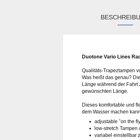
BESCHREIB
Duotone Vario Lines Ra
Qualitäts-Trapeztampen von
Was heißt das genau? Dies
Länge während der Fahrt z
gewünschten Länge.
Dieses komfortable und fle
dem Wasser machen kann
adjustable "on the f
low-stretch Tampen 
variabel einstellbar