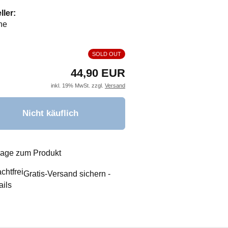
ller:
ne
SOLD OUT
44,90 EUR
inkl. 19% MwSt. zzgl.
Versand
rage zum Produkt
Gratis-Versand sichern -
ails