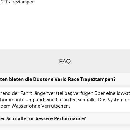
s 2 Trapeztampen
FAQ
ten bieten die Duotone Vario Race Trapeztampen?
end der Fahrt längenverstellbar, verfügen über eine low-s
hummantelung und eine CarboTec Schnalle. Das System erl
f dem Wasser ohne Verrutschen.
Tec Schnalle für bessere Performance?