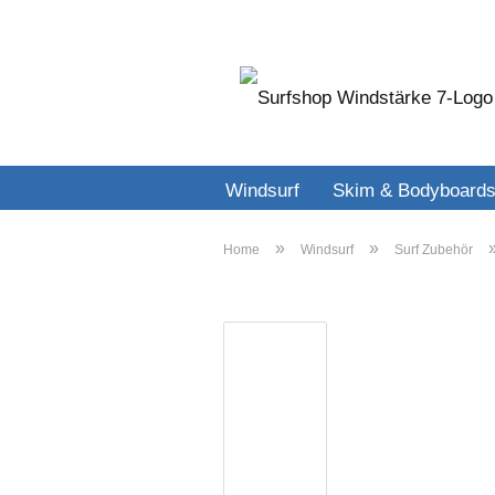
Windsurf
Skim & Bodyboard
»
»
Home
Windsurf
Surf Zubehör