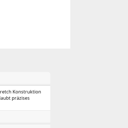
tretch Konstruktion
aubt präzises