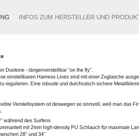
UNG
INFOS ZUM HERSTELLER UND PRODUK
ce
 Duotone - längenverstellbar "on the fly".
e einstellbaren Harness Lines sind mit einer Zuglasche ausgesta
u regulieren. Eine robuste und durchrutsch-sichere Metallklem
xible Verstellsystem ist deswegen so sinnvoll, weil man das Fin
.
ly" während des Surfens
ummantelt mit 2mm high-density PU Schlauch für maximale Lan
 zwischen 28" und 34"