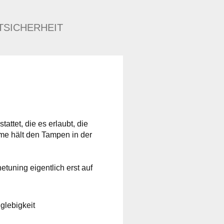
TSICHERHEIT
ttet, die es erlaubt, die
me hält den Tampen in der
etuning eigentlich erst auf
glebigkeit