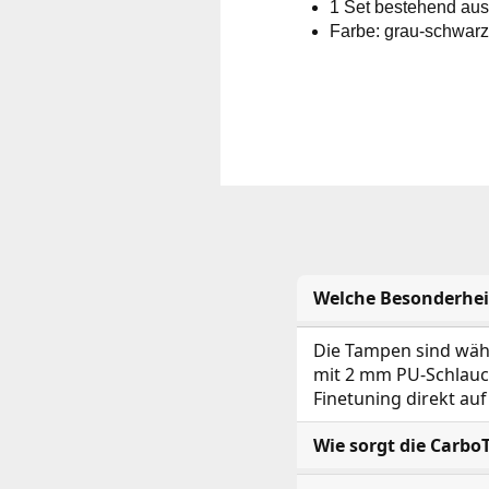
1 Set bestehend au
Farbe: grau-schwarz
Welche Besonderhei
Die Tampen sind währ
mit 2 mm PU-Schlauc
Finetuning direkt au
Wie sorgt die Carbo