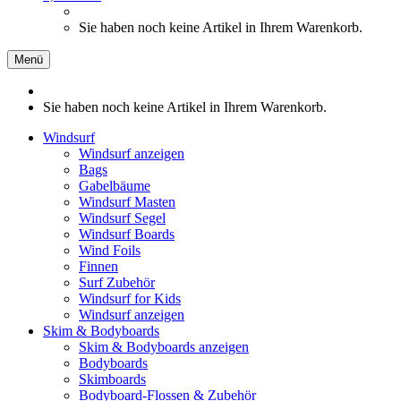
Sie haben noch keine Artikel in Ihrem Warenkorb.
Menü
Sie haben noch keine Artikel in Ihrem Warenkorb.
Windsurf
Windsurf anzeigen
Bags
Gabelbäume
Windsurf Masten
Windsurf Segel
Windsurf Boards
Wind Foils
Finnen
Surf Zubehör
Windsurf for Kids
Windsurf anzeigen
Skim & Bodyboards
Skim & Bodyboards anzeigen
Bodyboards
Skimboards
Bodyboard-Flossen & Zubehör