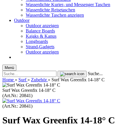
Wasserdichte Kurier- und Messenger Taschen
Wasserdichte Reisetaschen
Wasserdichte Taschen anzeigen
Outdoor
Outdoor anzeigen
Balance Boards
Kajaks & Kanus
Longboards
Strand-Gadgets
Outdoor anzeigen
Menü
Suche...
Home
»
Surf
»
Zubehör
»
Surf Wax Greenfix 14-18° C
Surf Wax Greenfix 14-18° C
(Art.Nr.:
20841
)
(Art.Nr.:
20841
)
Surf Wax Greenfix 14-18° C