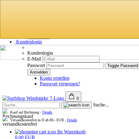
Deutschland
Lieferland
Lieferland
Kundenlogin
Kundenlogin
E-Mail
Passwort
Toggle Password
Konto erstellen
Passwort vergessen?
0
Suche...
Kauf auf Rechnung -
Details
Versandkostenfrei in D ab 80,- EUR -
Details
Ihr Warenkorb
0,00 EUR