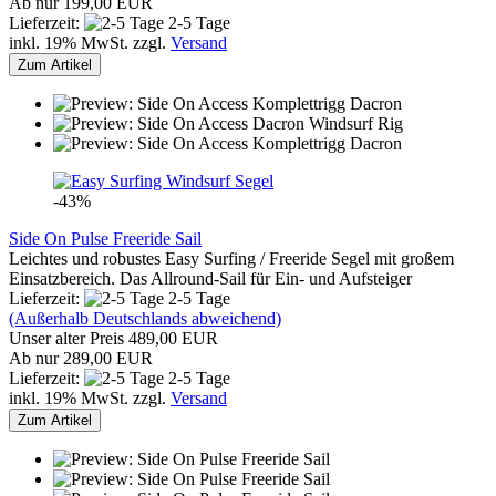
Ab nur 199,00 EUR
Lieferzeit:
2-5 Tage
inkl. 19% MwSt. zzgl.
Versand
Zum Artikel
-43%
Side On Pulse Freeride Sail
Leichtes und robustes Easy Surfing / Freeride Segel mit großem
Einsatzbereich. Das Allround-Sail für Ein- und Aufsteiger
Lieferzeit:
2-5 Tage
(Außerhalb Deutschlands abweichend)
Unser alter Preis 489,00 EUR
Ab nur 289,00 EUR
Lieferzeit:
2-5 Tage
inkl. 19% MwSt. zzgl.
Versand
Zum Artikel