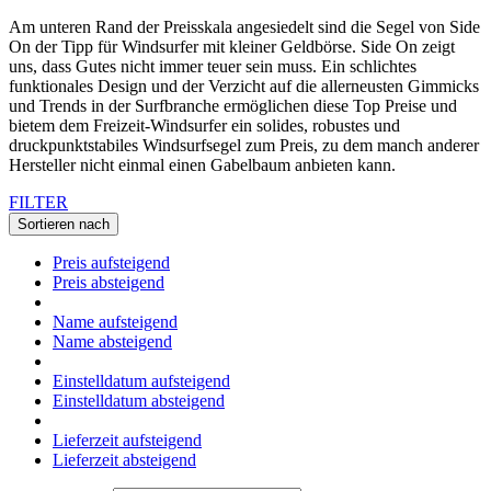
Am unteren Rand der Preisskala angesiedelt sind die Segel von Side
On der Tipp für Windsurfer mit kleiner Geldbörse. Side On zeigt
uns, dass Gutes nicht immer teuer sein muss. Ein schlichtes
funktionales Design und der Verzicht auf die allerneusten Gimmicks
und Trends in der Surfbranche ermöglichen diese Top Preise und
bietem dem Freizeit-Windsurfer ein solides, robustes und
druckpunktstabiles Windsurfsegel zum Preis, zu dem manch anderer
Hersteller nicht einmal einen Gabelbaum anbieten kann.
FILTER
Sortieren nach
Preis aufsteigend
Preis absteigend
Name aufsteigend
Name absteigend
Einstelldatum aufsteigend
Einstelldatum absteigend
Lieferzeit aufsteigend
Lieferzeit absteigend