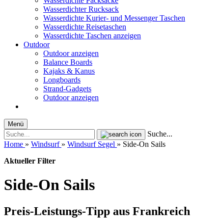
Wasserdichte Packsäcke
Wasserdichter Rucksack
Wasserdichte Kurier- und Messenger Taschen
Wasserdichte Reisetaschen
Wasserdichte Taschen anzeigen
Outdoor
Outdoor anzeigen
Balance Boards
Kajaks & Kanus
Longboards
Strand-Gadgets
Outdoor anzeigen
Menü
Suche...
Home
»
Windsurf
»
Windsurf Segel
»
Side-On Sails
Aktueller Filter
Side-On Sails
Preis-Leistungs-Tipp aus Frankreich