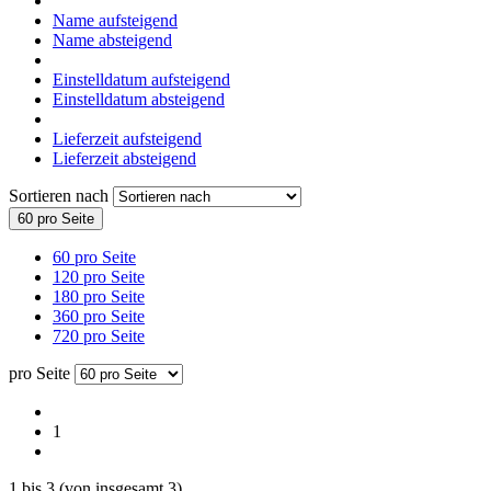
Name aufsteigend
Name absteigend
Einstelldatum aufsteigend
Einstelldatum absteigend
Lieferzeit aufsteigend
Lieferzeit absteigend
Sortieren nach
60 pro Seite
60 pro Seite
120 pro Seite
180 pro Seite
360 pro Seite
720 pro Seite
pro Seite
1
1
bis
3
(von insgesamt
3
)