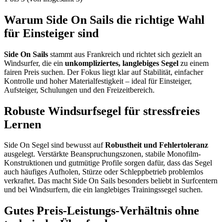
Warum Side On Sails die richtige Wahl
für Einsteiger sind
Side On Sails
stammt aus Frankreich und richtet sich gezielt an
Windsurfer, die ein
unkompliziertes, langlebiges Segel
zu einem
fairen Preis suchen. Der Fokus liegt klar auf Stabilität, einfacher
Kontrolle und hoher Materialfestigkeit – ideal für Einsteiger,
Aufsteiger, Schulungen und den Freizeitbereich.
Robuste Windsurfsegel für stressfreies
Lernen
Side On Segel sind bewusst auf
Robustheit und Fehlertoleranz
ausgelegt. Verstärkte Beanspruchungszonen, stabile Monofilm-
Konstruktionen und gutmütige Profile sorgen dafür, dass das Segel
auch häufiges Aufholen, Stürze oder Schleppbetrieb problemlos
verkraftet. Das macht Side On Sails besonders beliebt in Surfcentern
und bei Windsurfern, die ein langlebiges Trainingssegel suchen.
Gutes Preis-Leistungs-Verhältnis ohne