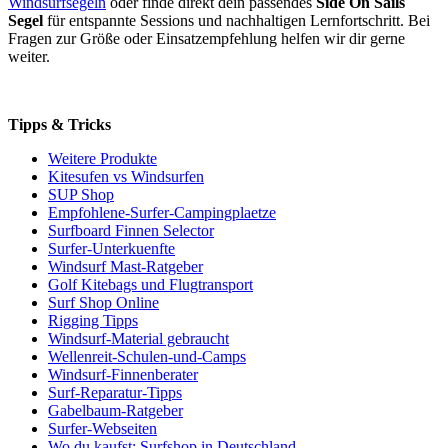
Windsurfsegeln
oder finde direkt dein passendes
Side On Sails
Segel
für entspannte Sessions und nachhaltigen Lernfortschritt. Bei
Fragen zur Größe oder Einsatzempfehlung helfen wir dir gerne
weiter.
Tipps & Tricks
Weitere Produkte
Kitesufen vs Windsurfen
SUP Shop
Empfohlene-Surfer-Campingplaetze
Surfboard Finnen Selector
Surfer-Unterkuenfte
Windsurf Mast-Ratgeber
Golf Kitebags und Flugtransport
Surf Shop Online
Rigging Tipps
Windsurf-Material gebraucht
Wellenreit-Schulen-und-Camps
Windsurf-Finnenberater
Surf-Reparatur-Tipps
Gabelbaum-Ratgeber
Surfer-Webseiten
Wo du kaufst: Surfshop in Deutschland