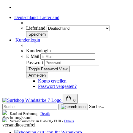
Deutschland
Lieferland
Lieferland
Kundenlogin
Kundenlogin
E-Mail
Passwort
Toggle Password View
Konto erstellen
Passwort vergessen?
0
Suche...
Kauf auf Rechnung -
Details
Versandkostenfrei in D ab 80,- EUR -
Details
Ihr Warenkorb