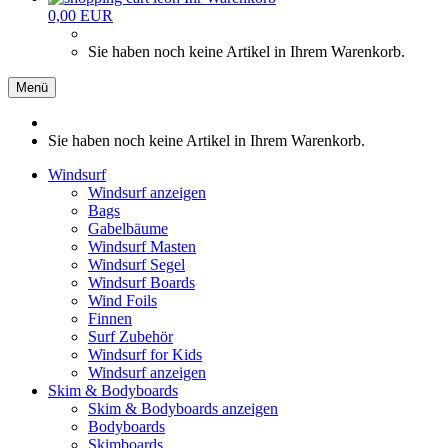
0,00 EUR
Sie haben noch keine Artikel in Ihrem Warenkorb.
Menü
Sie haben noch keine Artikel in Ihrem Warenkorb.
Windsurf
Windsurf anzeigen
Bags
Gabelbäume
Windsurf Masten
Windsurf Segel
Windsurf Boards
Wind Foils
Finnen
Surf Zubehör
Windsurf for Kids
Windsurf anzeigen
Skim & Bodyboards
Skim & Bodyboards anzeigen
Bodyboards
Skimboards