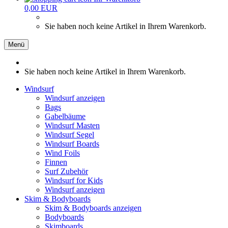
0,00 EUR
Sie haben noch keine Artikel in Ihrem Warenkorb.
Menü
Sie haben noch keine Artikel in Ihrem Warenkorb.
Windsurf
Windsurf anzeigen
Bags
Gabelbäume
Windsurf Masten
Windsurf Segel
Windsurf Boards
Wind Foils
Finnen
Surf Zubehör
Windsurf for Kids
Windsurf anzeigen
Skim & Bodyboards
Skim & Bodyboards anzeigen
Bodyboards
Skimboards