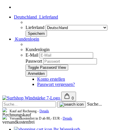
Deutschland
Lieferland
Lieferland
Kundenlogin
Kundenlogin
E-Mail
Passwort
Toggle Password View
Konto erstellen
Passwort vergessen?
0
Suche...
Kauf auf Rechnung -
Details
Versandkostenfrei in D ab 80,- EUR -
Details
Ihr Warenkorb