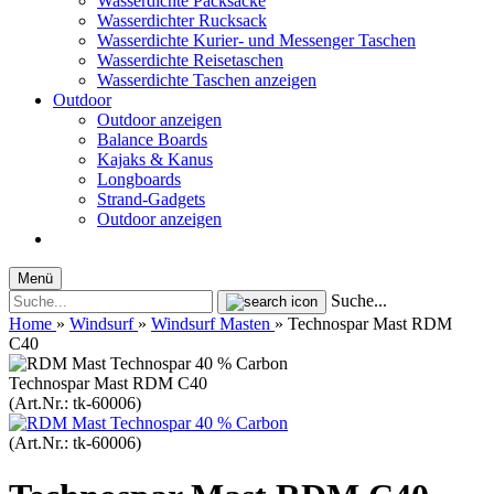
Wasserdichte Packsäcke
Wasserdichter Rucksack
Wasserdichte Kurier- und Messenger Taschen
Wasserdichte Reisetaschen
Wasserdichte Taschen anzeigen
Outdoor
Outdoor anzeigen
Balance Boards
Kajaks & Kanus
Longboards
Strand-Gadgets
Outdoor anzeigen
Menü
Suche...
Home
»
Windsurf
»
Windsurf Masten
»
Technospar Mast RDM
C40
Technospar Mast RDM C40
(Art.Nr.:
tk-60006
)
(Art.Nr.:
tk-60006
)