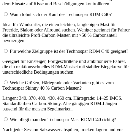
dem Einsatz auf Risse und Beschädigungen kontrollieren.
Wann lohnt sich der Kauf des Technospar RDM C40?
Ideal für Windsurfer, die einen leichten, langlebigen Mast für
Freeride, Slalom oder Allround suchen. Weniger geeignet für Fahrer,
die ultraleichte Profi-Carbon-Masten mit >50 % Carbonanteil
bevorzugen.
Für welche Zielgruppe ist der Technospar RDM C40 geeignet?
Geeignet für Einsteiger, Fortgeschrittene und ambitionierte Fahrer,
die ein reaktionsschnelles RDM-Mastset mit stabiler Biegekurve für
unterschiedliche Bedingungen suchen.
Welche Größen, Härtegrade oder Varianten gibt es vom
Technospar Skinny 40 % Carbon Masten?
Längen: 340, 370, 400, 430, 460 cm. Härtegrade: 14–25 IMCS.
Standardfarben Carbon-Skinny. Alle gängigen RDM-Längen
passend für die meisten Segelmarken.
Wie pflegt man den Technospar Mast RDM C40 richtig?
Nach jeder Session Salzwasser abspülen, trocken lagern und vor