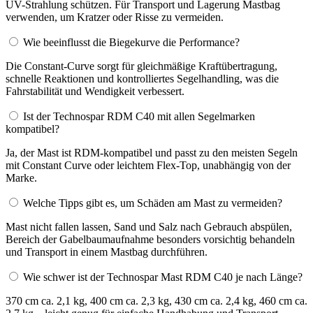
UV-Strahlung schützen. Für Transport und Lagerung Mastbag
verwenden, um Kratzer oder Risse zu vermeiden.
Wie beeinflusst die Biegekurve die Performance?
Die Constant-Curve sorgt für gleichmäßige Kraftübertragung,
schnelle Reaktionen und kontrolliertes Segelhandling, was die
Fahrstabilität und Wendigkeit verbessert.
Ist der Technospar RDM C40 mit allen Segelmarken
kompatibel?
Ja, der Mast ist RDM-kompatibel und passt zu den meisten Segeln
mit Constant Curve oder leichtem Flex-Top, unabhängig von der
Marke.
Welche Tipps gibt es, um Schäden am Mast zu vermeiden?
Mast nicht fallen lassen, Sand und Salz nach Gebrauch abspülen,
Bereich der Gabelbaumaufnahme besonders vorsichtig behandeln
und Transport in einem Mastbag durchführen.
Wie schwer ist der Technospar Mast RDM C40 je nach Länge?
370 cm ca. 2,1 kg, 400 cm ca. 2,3 kg, 430 cm ca. 2,4 kg, 460 cm ca.