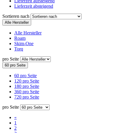
Lieferzeit aufsteigend
Lieferzeit absteigend
Sortieren nach
Alle Hersteller
Alle Hersteller
Roam
Skim-One
Torq
pro Seite
60 pro Seite
60 pro Seite
120 pro Seite
180 pro Seite
360 pro Seite
720 pro Seite
pro Seite
«
1
2