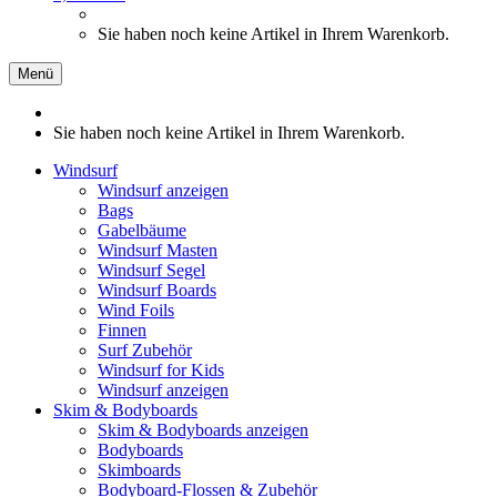
Sie haben noch keine Artikel in Ihrem Warenkorb.
Menü
Sie haben noch keine Artikel in Ihrem Warenkorb.
Windsurf
Windsurf anzeigen
Bags
Gabelbäume
Windsurf Masten
Windsurf Segel
Windsurf Boards
Wind Foils
Finnen
Surf Zubehör
Windsurf for Kids
Windsurf anzeigen
Skim & Bodyboards
Skim & Bodyboards anzeigen
Bodyboards
Skimboards
Bodyboard-Flossen & Zubehör