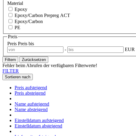
Material
Epoxy
Epoxy/Carbon Prepreg ACT
Epoxy/Carbon
PE
Preis
Preis
Preis bis
-
EUR
Filtern
Zurücksetzen
Fehler beim Abrufen der verfügbaren Filterwerte!
FILTER
Sortieren nach
Preis aufsteigend
Preis absteigend
Name aufsteigend
Name absteigend
Einstelldatum aufsteigend
Einstelldatum absteigend