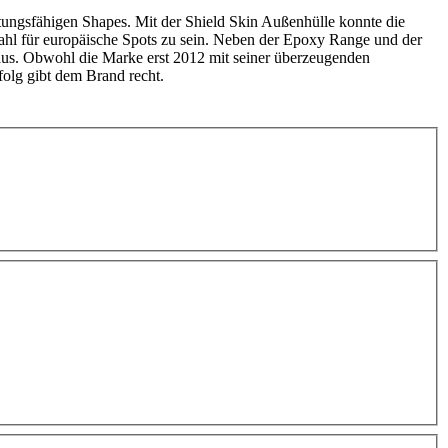
stungsfähigen Shapes. Mit der Shield Skin Außenhülle konnte die
 Wahl für europäische Spots zu sein. Neben der Epoxy Range und der
 aus. Obwohl die Marke erst 2012 mit seiner überzeugenden
folg gibt dem Brand recht.