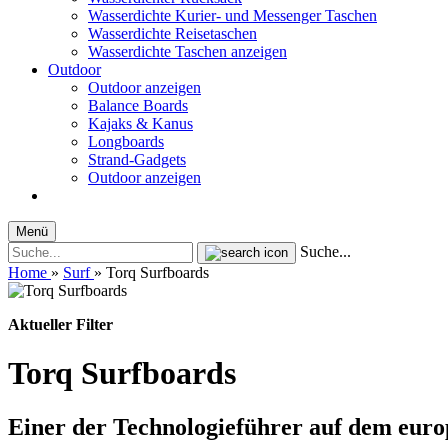
Wasserdichte Kurier- und Messenger Taschen
Wasserdichte Reisetaschen
Wasserdichte Taschen anzeigen
Outdoor
Outdoor anzeigen
Balance Boards
Kajaks & Kanus
Longboards
Strand-Gadgets
Outdoor anzeigen
Menü
Suche...
Home
»
Surf
»
Torq Surfboards
Aktueller Filter
Torq Surfboards
Einer der Technologieführer auf dem eur