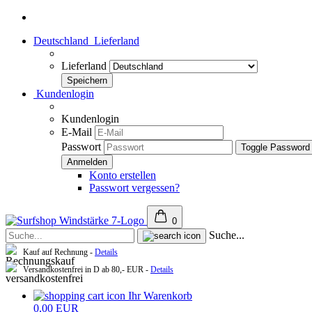
Deutschland
Lieferland
Lieferland
Kundenlogin
Kundenlogin
E-Mail
Passwort
Toggle Password
Konto erstellen
Passwort vergessen?
0
Suche...
Kauf auf Rechnung -
Details
Versandkostenfrei in D ab 80,- EUR -
Details
Ihr Warenkorb
0,00 EUR