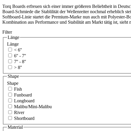
Torq Boards erfreuen sich einer immer größeren Beliebtheit in Deutsc
Board-Schmiede die Stablilität der Wellenreiter nochmal erheblich st
Softboard-Linie startet die Premium-Marke nun auch mit Polyester-B
Kombination aus Performance und Stabilität am Markt tätig ist, sieht 
Filter
Länge
Länge
< 6''
6'' - 7''
7'' - 8''
> 8''
Shape
Shape
Fish
Funboard
Longboard
Malibu/Mini-Malibu
River
Shortboard
Material