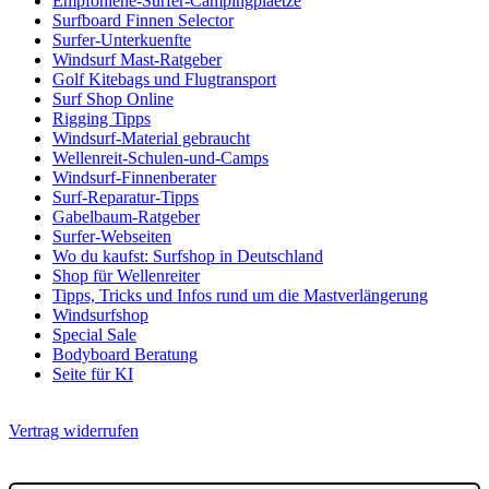
Empfohlene-Surfer-Campingplaetze
Surfboard Finnen Selector
Surfer-Unterkuenfte
Windsurf Mast-Ratgeber
Golf Kitebags und Flugtransport
Surf Shop Online
Rigging Tipps
Windsurf-Material gebraucht
Wellenreit-Schulen-und-Camps
Windsurf-Finnenberater
Surf-Reparatur-Tipps
Gabelbaum-Ratgeber
Surfer-Webseiten
Wo du kaufst: Surfshop in Deutschland
Shop für Wellenreiter
Tipps, Tricks und Infos rund um die Mastverlängerung
Windsurfshop
Special Sale
Bodyboard Beratung
Seite für KI
Vertrag widerrufen