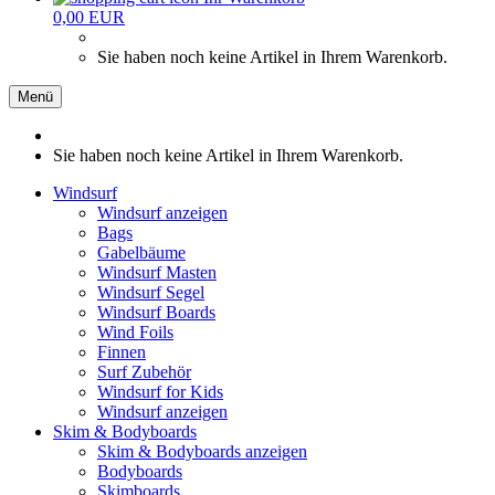
0,00 EUR
Sie haben noch keine Artikel in Ihrem Warenkorb.
Menü
Sie haben noch keine Artikel in Ihrem Warenkorb.
Windsurf
Windsurf anzeigen
Bags
Gabelbäume
Windsurf Masten
Windsurf Segel
Windsurf Boards
Wind Foils
Finnen
Surf Zubehör
Windsurf for Kids
Windsurf anzeigen
Skim & Bodyboards
Skim & Bodyboards anzeigen
Bodyboards
Skimboards