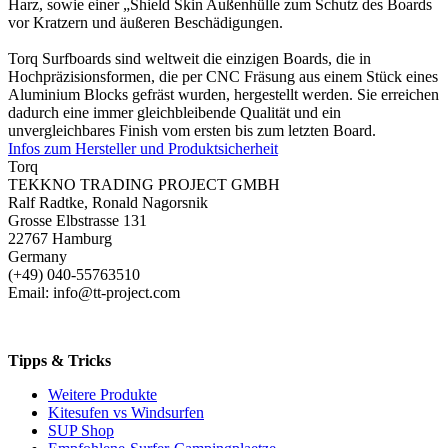
Harz, sowie einer „Shield Skin Außenhülle zum Schutz des Boards
vor Kratzern und äußeren Beschädigungen.
Torq Surfboards sind weltweit die einzigen Boards, die in
Hochpräzisionsformen, die per CNC Fräsung aus einem Stück eines
Aluminium Blocks gefräst wurden, hergestellt werden. Sie erreichen
dadurch eine immer gleichbleibende Qualität und ein
unvergleichbares Finish vom ersten bis zum letzten Board.
Infos zum Hersteller und Produktsicherheit
Torq
TEKKNO TRADING PROJECT GMBH
Ralf Radtke, Ronald Nagorsnik
Grosse Elbstrasse 131
22767 Hamburg
Germany
(+49) 040-55763510
Email: info@tt-project.com
Tipps & Tricks
Weitere Produkte
Kitesufen vs Windsurfen
SUP Shop