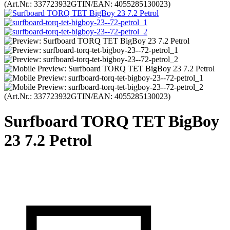
(Art.Nr.:
337723932
GTIN/EAN: 4055285130023
)
(Art.Nr.:
337723932
GTIN/EAN: 4055285130023
)
Surfboard TORQ TET BigBoy
23 7.2 Petrol