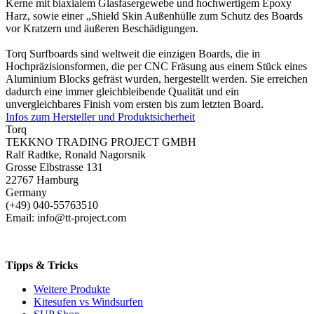
Kerne mit biaxialem Glasfasergewebe und hochwertigem Epoxy
Harz, sowie einer „Shield Skin Außenhülle zum Schutz des Boards
vor Kratzern und äußeren Beschädigungen.
Torq Surfboards sind weltweit die einzigen Boards, die in
Hochpräzisionsformen, die per CNC Fräsung aus einem Stück eines
Aluminium Blocks gefräst wurden, hergestellt werden. Sie erreichen
dadurch eine immer gleichbleibende Qualität und ein
unvergleichbares Finish vom ersten bis zum letzten Board.
Infos zum Hersteller und Produktsicherheit
Torq
TEKKNO TRADING PROJECT GMBH
Ralf Radtke, Ronald Nagorsnik
Grosse Elbstrasse 131
22767 Hamburg
Germany
(+49) 040-55763510
Email: info@tt-project.com
Tipps & Tricks
Weitere Produkte
Kitesufen vs Windsurfen