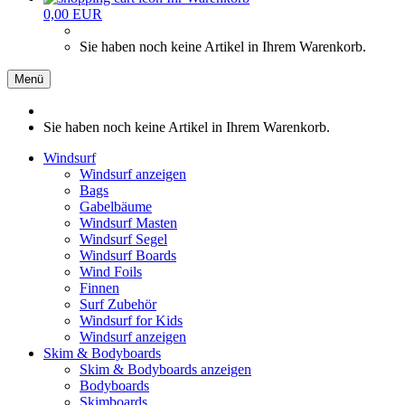
0,00 EUR
Sie haben noch keine Artikel in Ihrem Warenkorb.
Menü
Sie haben noch keine Artikel in Ihrem Warenkorb.
Windsurf
Windsurf anzeigen
Bags
Gabelbäume
Windsurf Masten
Windsurf Segel
Windsurf Boards
Wind Foils
Finnen
Surf Zubehör
Windsurf for Kids
Windsurf anzeigen
Skim & Bodyboards
Skim & Bodyboards anzeigen
Bodyboards
Skimboards