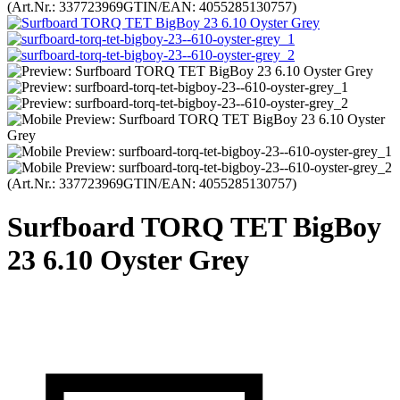
(Art.Nr.:
337723969
GTIN/EAN: 4055285130757
)
(Art.Nr.:
337723969
GTIN/EAN: 4055285130757
)
Surfboard TORQ TET BigBoy
23 6.10 Oyster Grey