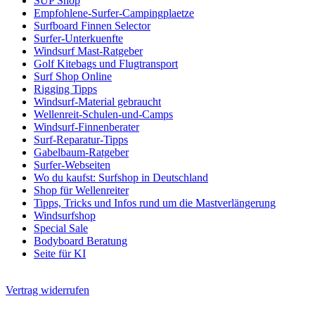
SUP Shop
Empfohlene-Surfer-Campingplaetze
Surfboard Finnen Selector
Surfer-Unterkuenfte
Windsurf Mast-Ratgeber
Golf Kitebags und Flugtransport
Surf Shop Online
Rigging Tipps
Windsurf-Material gebraucht
Wellenreit-Schulen-und-Camps
Windsurf-Finnenberater
Surf-Reparatur-Tipps
Gabelbaum-Ratgeber
Surfer-Webseiten
Wo du kaufst: Surfshop in Deutschland
Shop für Wellenreiter
Tipps, Tricks und Infos rund um die Mastverlängerung
Windsurfshop
Special Sale
Bodyboard Beratung
Seite für KI
Vertrag widerrufen