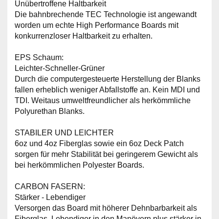
Unübertroffene Haltbarkeit
Die bahnbrechende TEC Technologie ist angewandt
worden um echte High Performance Boards mit
konkurrenzloser Haltbarkeit zu erhalten.
EPS Schaum:
Leichter-Schneller-Grüner
Durch die computergesteuerte Herstellung der Blanks
fallen erheblich weniger Abfallstoffe an. Kein MDI und
TDI. Weitaus umweltfreundlicher als herkömmliche
Polyurethan Blanks.
STABILER UND LEICHTER
6oz und 4oz Fiberglas sowie ein 6oz Deck Patch
sorgen für mehr Stabilität bei geringerem Gewicht als
bei herkömmlichen Polyester Boards.
CARBON FASERN:
Stärker - Lebendiger
Versorgen das Board mit höherer Dehnbarbarkeit als
Fiberglas. Lebendiger in den Manövern plus stärker in