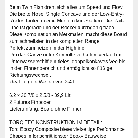
Beim Twin Fish dreht sich alles um Speed und Flow.
Die breite Nose, Single Concave und der Low-Entry-
Rocker laufen in eine Medium Mid-Section. Die Rail-
Line ist gerade und der Rocker durchgänig flach.
Diese Kombination an Merkmalen, macht diese Board
zum schnellsten in der kompletten Range.
Perfekt zum heizen in der Highline.
Um das Ganze unter Kontrolle zu halten, verläuft im
Unterwasserschiff ein tiefes, doppelkonkaves Vee bis
in den Finnenbereich und ermöglicht so flüßige
Richtungswechsel.
Ideal für gute Wellen von 2-4 ft.
6.2 x 20 7/8 x 2 5/8 - 39,9 Lit
2 Futures Finboxen
Lieferumfang: Board ohne Finnen
TORQ TEC KONSTRUKTION IM DETAIL:
Torq Epoxy Composite bietet vielseitige Performance
Shapes in fortschrittlichster Epoxy Bauweise.