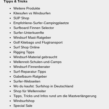
Tipps & Tricks
Weitere Produkte
Kitesufen vs Windsurfen
SUP Shop
Empfohlene-Surfer-Campingplaetze
Surfboard Finnen Selector
Surfer-Unterkuenfte
Windsurf Mast-Ratgeber
Golf Kitebags und Flugtransport
Surf Shop Online
Rigging Tipps
Windsurf-Material gebraucht
Wellenreit-Schulen-und-Camps
Windsurf-Finnenberater
Surf-Reparatur-Tipps
Gabelbaum-Ratgeber
Surfer-Webseiten
Wo du kaufst: Surfshop in Deutschland
Shop für Wellenreiter
Tipps, Tricks und Infos rund um die Mastverlängerung
Windsurfshop
Special Sale