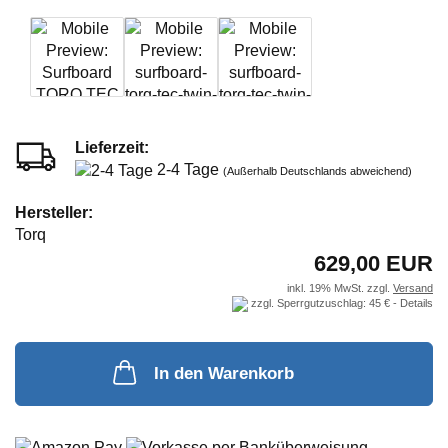
Lieferzeit:
2-4 Tage
(Außerhalb Deutschlands abweichend)
Hersteller:
Torq
629,00 EUR
inkl. 19% MwSt. zzgl.
Versand
zzgl. Sperrgutzuschlag: 45 € -
Details
In den Warenkorb