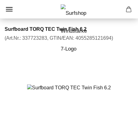
Surfboard TORQ TEC Twin Fish 6.2
(Art.Nr.:
337723283
GTIN/EAN: 4055285121694
)