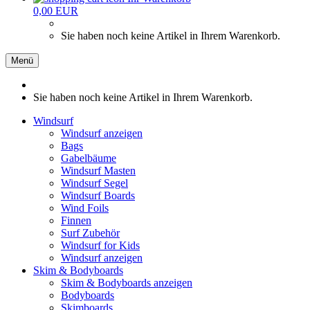
0,00 EUR
Sie haben noch keine Artikel in Ihrem Warenkorb.
Menü
Sie haben noch keine Artikel in Ihrem Warenkorb.
Windsurf
Windsurf anzeigen
Bags
Gabelbäume
Windsurf Masten
Windsurf Segel
Windsurf Boards
Wind Foils
Finnen
Surf Zubehör
Windsurf for Kids
Windsurf anzeigen
Skim & Bodyboards
Skim & Bodyboards anzeigen
Bodyboards
Skimboards