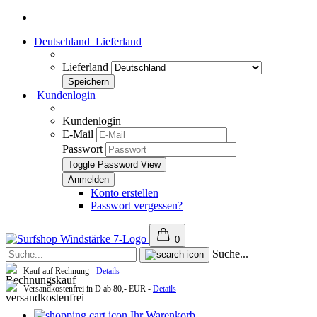
Deutschland
Lieferland
Lieferland
Kundenlogin
Kundenlogin
E-Mail
Passwort
Toggle Password View
Konto erstellen
Passwort vergessen?
0
Suche...
Kauf auf Rechnung -
Details
Versandkostenfrei in D ab 80,- EUR -
Details
Ihr Warenkorb