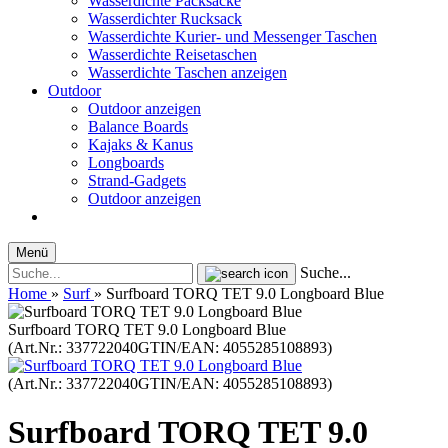
Wasserdichte Packsäcke
Wasserdichter Rucksack
Wasserdichte Kurier- und Messenger Taschen
Wasserdichte Reisetaschen
Wasserdichte Taschen anzeigen
Outdoor
Outdoor anzeigen
Balance Boards
Kajaks & Kanus
Longboards
Strand-Gadgets
Outdoor anzeigen
Menü
Suche...
Home
»
Surf
»
Surfboard TORQ TET 9.0 Longboard Blue
Surfboard TORQ TET 9.0 Longboard Blue
(Art.Nr.:
337722040
GTIN/EAN: 4055285108893
)
(Art.Nr.:
337722040
GTIN/EAN: 4055285108893
)
Surfboard TORQ TET 9.0