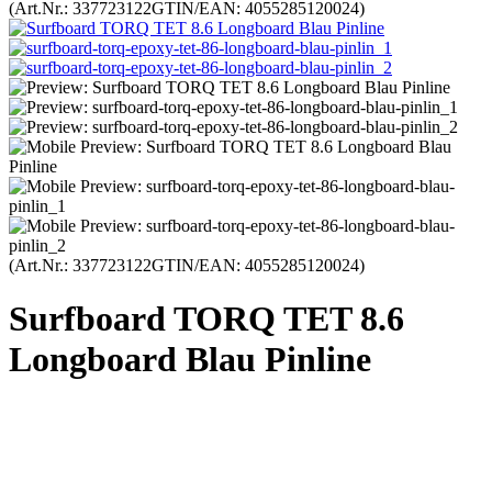
(Art.Nr.:
337723122
GTIN/EAN: 4055285120024
)
(Art.Nr.:
337723122
GTIN/EAN: 4055285120024
)
Surfboard TORQ TET 8.6
Longboard Blau Pinline