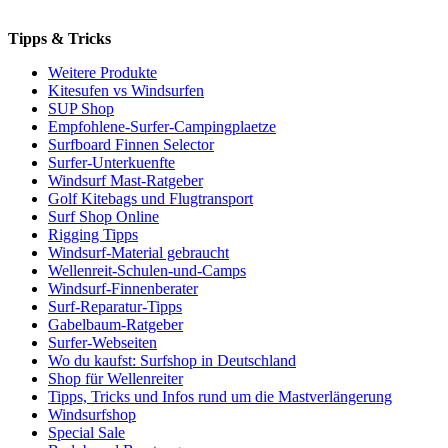
Tipps & Tricks
Weitere Produkte
Kitesufen vs Windsurfen
SUP Shop
Empfohlene-Surfer-Campingplaetze
Surfboard Finnen Selector
Surfer-Unterkuenfte
Windsurf Mast-Ratgeber
Golf Kitebags und Flugtransport
Surf Shop Online
Rigging Tipps
Windsurf-Material gebraucht
Wellenreit-Schulen-und-Camps
Windsurf-Finnenberater
Surf-Reparatur-Tipps
Gabelbaum-Ratgeber
Surfer-Webseiten
Wo du kaufst: Surfshop in Deutschland
Shop für Wellenreiter
Tipps, Tricks und Infos rund um die Mastverlängerung
Windsurfshop
Special Sale