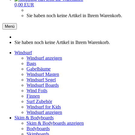
0,00 EUR
Sie haben noch keine Artikel in Ihrem Warenkorb.
Menü
Sie haben noch keine Artikel in Ihrem Warenkorb.
Windsurf
Windsurf anzeigen
Bags
Gabelbäume
Windsurf Masten
Windsurf Segel
Windsurf Boards
Wind Foils
Finnen
Surf Zubehör
Windsurf for Kids
Windsurf anzeigen
Skim & Bodyboards
Skim & Bodyboards anzeigen
Bodyboards
Skimboards