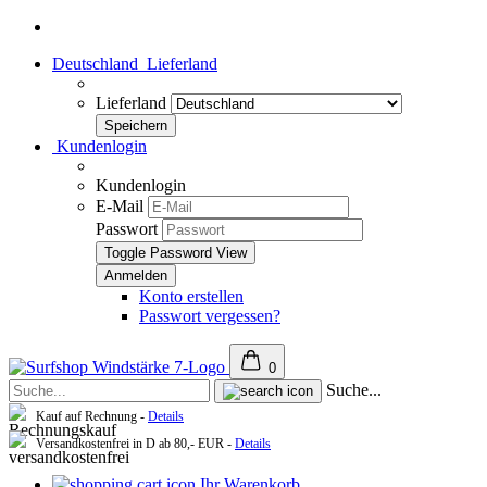
Deutschland
Lieferland
Lieferland
Kundenlogin
Kundenlogin
E-Mail
Passwort
Toggle Password View
Konto erstellen
Passwort vergessen?
0
Suche...
Kauf auf Rechnung -
Details
Versandkostenfrei in D ab 80,- EUR -
Details
Ihr Warenkorb