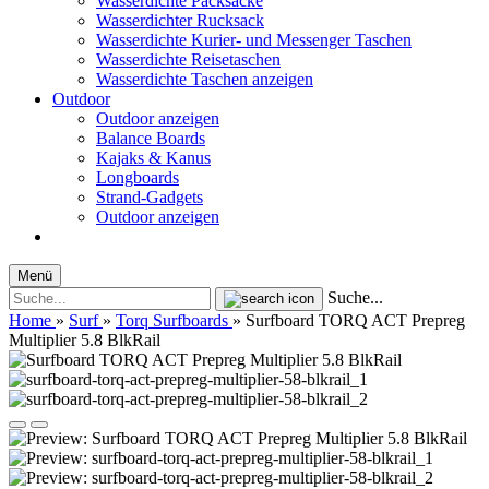
Wasserdichte Packsäcke
Wasserdichter Rucksack
Wasserdichte Kurier- und Messenger Taschen
Wasserdichte Reisetaschen
Wasserdichte Taschen anzeigen
Outdoor
Outdoor anzeigen
Balance Boards
Kajaks & Kanus
Longboards
Strand-Gadgets
Outdoor anzeigen
Menü
Suche...
Home
»
Surf
»
Torq Surfboards
»
Surfboard TORQ ACT Prepreg
Multiplier 5.8 BlkRail