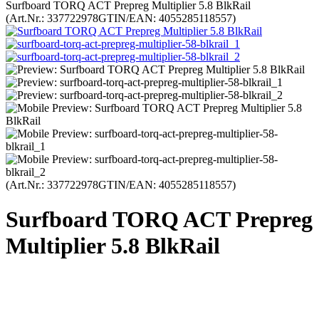
Surfboard TORQ ACT Prepreg Multiplier 5.8 BlkRail
(Art.Nr.:
337722978
GTIN/EAN: 4055285118557
)
(Art.Nr.:
337722978
GTIN/EAN: 4055285118557
)
Surfboard TORQ ACT Prepreg
Multiplier 5.8 BlkRail