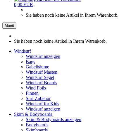
0,00 EUR
Sie haben noch keine Artikel in Ihrem Warenkorb.
Menü
Sie haben noch keine Artikel in Ihrem Warenkorb.
Windsurf
Windsurf anzeigen
Bags
Gabelbäume
Windsurf Masten
Windsurf Segel
Windsurf Boards
Wind Foils
Finnen
Surf Zubehör
Windsurf for Kids
Windsurf anzeigen
Skim & Bodyboards
Skim & Bodyboards anzeigen
Bodyboards
Skimboards