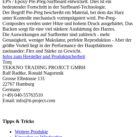
EPS / Epoxy Pre-Preg-Surfboard entwickelt. Dies ist ein
bedeutender Fortschritt in der Surfboard-Technologie.
Der Begriff Pre-Preg beschreibt ein Material, bei dem das Harz
unter Kontrolle mechanisch vorimprägniert wird. Pre-Preg-
Composites werden unter Hitze und hohem Druck ausgehärtet. Das
Backen sorgt für eine viel stärkere Aushärtung des Harzes.
Die Auswirkungen auf Surfbretter sind zahlreich - mehr
Genauigkeit, weniger Makulatur, perfekte Reproduktion - Aber der
größte Vorteil liegt in der Performance der Hauptfaktoren
zueinander: Flex und Stärke zu Gewicht.
Infos zum Hersteller und Produktsicherheit
Torq
TEKKNO TRADING PROJECT GMBH
Ralf Radtke, Ronald Nagorsnik
Grosse Elbstrasse 131
22767 Hamburg
Germany
(+49) 040-55763510
Email: info@tt-project.com
Tipps & Tricks
Weitere Produkte