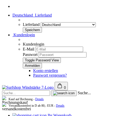
Deutschland
Lieferland
Lieferland
Kundenlogin
Kundenlogin
E-Mail
Passwort
Toggle Password View
Konto erstellen
Passwort vergessen?
0
Suche...
Kauf auf Rechnung -
Details
Versandkostenfrei in D ab 80,- EUR -
Details
Ihr Warenkorb