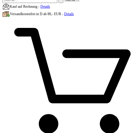
Kauf auf Rechnung -
Details
Versandkostenfrei in D ab 80,- EUR -
Details