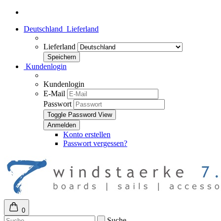
Deutschland
Lieferland
Lieferland
Kundenlogin
Kundenlogin
E-Mail
Passwort
Toggle Password View
Konto erstellen
Passwort vergessen?
0
Suche...