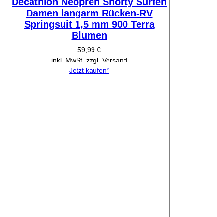
Decathlon Neopren Shorty Surfen
Damen langarm Rücken-RV
Springsuit 1,5 mm 900 Terra
Blumen
59,99 €
inkl. MwSt. zzgl. Versand
Jetzt kaufen*