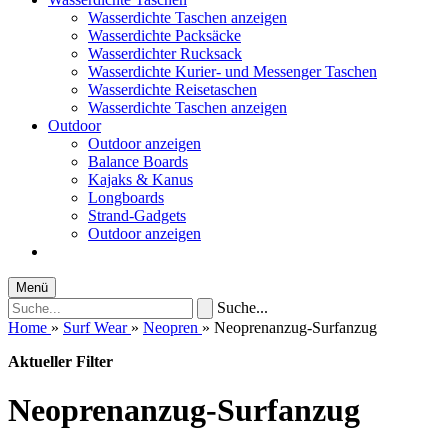
Wasserdichte Taschen anzeigen
Wasserdichte Packsäcke
Wasserdichter Rucksack
Wasserdichte Kurier- und Messenger Taschen
Wasserdichte Reisetaschen
Wasserdichte Taschen anzeigen
Outdoor
Outdoor anzeigen
Balance Boards
Kajaks & Kanus
Longboards
Strand-Gadgets
Outdoor anzeigen
Menü
Suche...
Home
»
Surf Wear
»
Neopren
»
Neoprenanzug-Surfanzug
Aktueller Filter
Neoprenanzug-Surfanzug