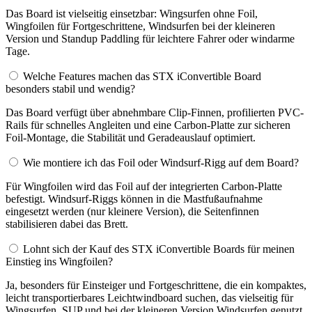
Das Board ist vielseitig einsetzbar: Wingsurfen ohne Foil,
Wingfoilen für Fortgeschrittene, Windsurfen bei der kleineren
Version und Standup Paddling für leichtere Fahrer oder windarme
Tage.
Welche Features machen das STX iConvertible Board
besonders stabil und wendig?
Das Board verfügt über abnehmbare Clip-Finnen, profilierten PVC-
Rails für schnelles Angleiten und eine Carbon-Platte zur sicheren
Foil-Montage, die Stabilität und Geradeauslauf optimiert.
Wie montiere ich das Foil oder Windsurf-Rigg auf dem Board?
Für Wingfoilen wird das Foil auf der integrierten Carbon-Platte
befestigt. Windsurf-Riggs können in die Mastfußaufnahme
eingesetzt werden (nur kleinere Version), die Seitenfinnen
stabilisieren dabei das Brett.
Lohnt sich der Kauf des STX iConvertible Boards für meinen
Einstieg ins Wingfoilen?
Ja, besonders für Einsteiger und Fortgeschrittene, die ein kompaktes,
leicht transportierbares Leichtwindboard suchen, das vielseitig für
Wingsurfen, SUP und bei der kleineren Version Windsurfen genutzt