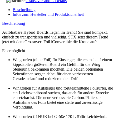
Gratis-Versand! - Details
Beschreibung
Infos zum Hersteller und Produktsicherheit
Beschreibung
Aufblasbare Hybrid-Boards liegen im Trend! Sie sind kompakt,
einfach zu transportieren und vielseitig. STX setzt diesem Trend
jetzt mit dem Crossover iFoil iConvertible die Krone auf:
Es ermöglicht
Wingsurfen (ohne Foil) für Einsteiger, die erstmal auf einem
kippstabilen größeren Board ein Gefühl für die Wing-
Steuerung bekommen möchten. Die beiden optionalen
Seitenfinnen sorgen dabei für einen verbesserten
Geradeauslauf und reduzieren den Drift.
Wingfoilen für Aufsteiger und fortgeschrittene Foilsurfer, die
ein Leichtwindboard suchen, das auch für andere Zwecke
einsetzbar ist. Die neue verbesserte Carbon-Platte zur
Aufnahme des Foils bietet eine steife und zuverlässige
Verbindung.
Windsurfen (!! NUR bei Größe 170 L !!)für Leichtwind-