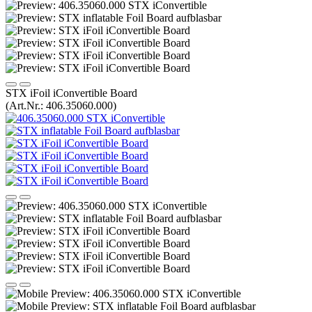
STX iFoil iConvertible Board
(Art.Nr.:
406.35060.000
)