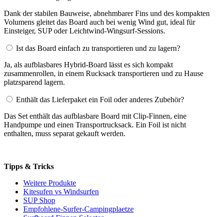
Dank der stabilen Bauweise, abnehmbarer Fins und des kompakten
Volumens gleitet das Board auch bei wenig Wind gut, ideal für
Einsteiger, SUP oder Leichtwind-Wingsurf-Sessions.
Ist das Board einfach zu transportieren und zu lagern?
Ja, als aufblasbares Hybrid-Board lässt es sich kompakt
zusammenrollen, in einem Rucksack transportieren und zu Hause
platzsparend lagern.
Enthält das Lieferpaket ein Foil oder anderes Zubehör?
Das Set enthält das aufblasbare Board mit Clip-Finnen, eine
Handpumpe und einen Transportrucksack. Ein Foil ist nicht
enthalten, muss separat gekauft werden.
Tipps & Tricks
Weitere Produkte
Kitesufen vs Windsurfen
SUP Shop
Empfohlene-Surfer-Campingplaetze