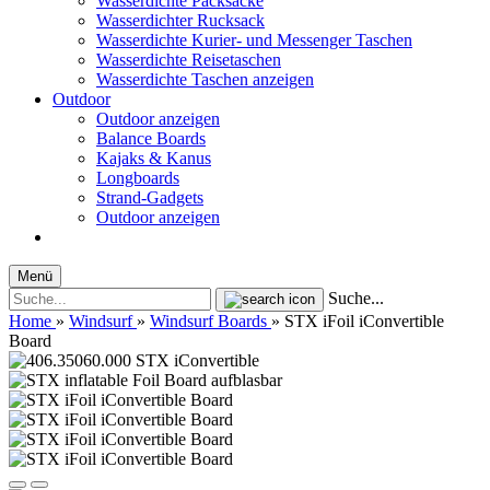
Wasserdichte Packsäcke
Wasserdichter Rucksack
Wasserdichte Kurier- und Messenger Taschen
Wasserdichte Reisetaschen
Wasserdichte Taschen anzeigen
Outdoor
Outdoor anzeigen
Balance Boards
Kajaks & Kanus
Longboards
Strand-Gadgets
Outdoor anzeigen
Menü
Suche...
Home
»
Windsurf
»
Windsurf Boards
»
STX iFoil iConvertible
Board