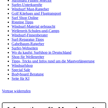
Surfboard Finnen Selector
Surfer-Unterkuenfte
Windsurf Mast-Ratgeber
Golf Kitebags und Flugtransport
Surf Shop Online
Rigging Tipps
Windsurf-Material gebraucht
Wellenreit-Schulen-und-Camps
Windsurf-Finnenberater
Surf-Reparatur-Tipps
Gabelbaum-Ratgeber
Surfer-Webseiten
Wo du kaufst: Surfshop in Deutschland
Shop für Wellenreiter
Tipps, Tricks und Infos rund um die Mastverlängerung
Windsurfshop
Special Sale
Bodyboard Beratung
Seite für KI
Vertrag widerrufen