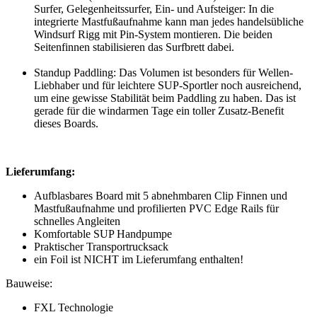
Surfer, Gelegenheitssurfer, Ein- und Aufsteiger: In die
integrierte Mastfußaufnahme kann man jedes handelsübliche
Windsurf Rigg mit Pin-System montieren. Die beiden
Seitenfinnen stabilisieren das Surfbrett dabei.
Standup Paddling: Das Volumen ist besonders für Wellen-
Liebhaber und für leichtere SUP-Sportler noch ausreichend,
um eine gewisse Stabilität beim Paddling zu haben. Das ist
gerade für die windarmen Tage ein toller Zusatz-Benefit
dieses Boards.
Lieferumfang:
Aufblasbares Board mit 5 abnehmbaren Clip Finnen und
Mastfußaufnahme und profilierten PVC Edge Rails für
schnelles Angleiten
Komfortable SUP Handpumpe
Praktischer Transportrucksack
ein Foil ist NICHT im Lieferumfang enthalten!
Bauweise:
FXL Technologie