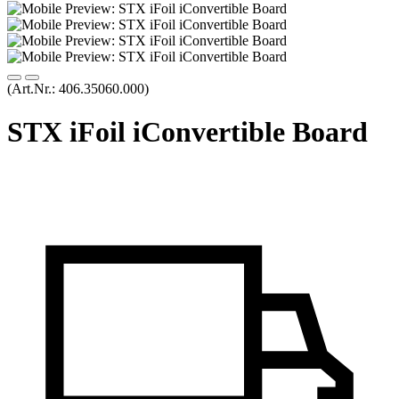
(Art.Nr.:
406.35060.000
)
STX iFoil iConvertible Board