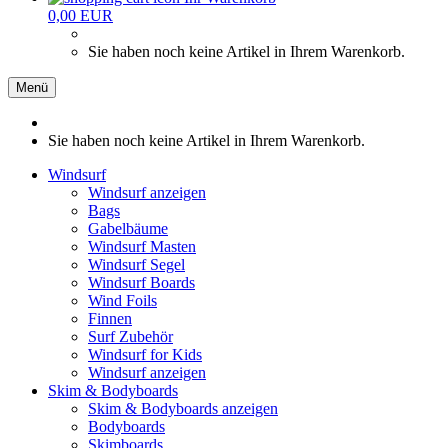
0,00 EUR
Sie haben noch keine Artikel in Ihrem Warenkorb.
Menü
Sie haben noch keine Artikel in Ihrem Warenkorb.
Windsurf
Windsurf anzeigen
Bags
Gabelbäume
Windsurf Masten
Windsurf Segel
Windsurf Boards
Wind Foils
Finnen
Surf Zubehör
Windsurf for Kids
Windsurf anzeigen
Skim & Bodyboards
Skim & Bodyboards anzeigen
Bodyboards
Skimboards