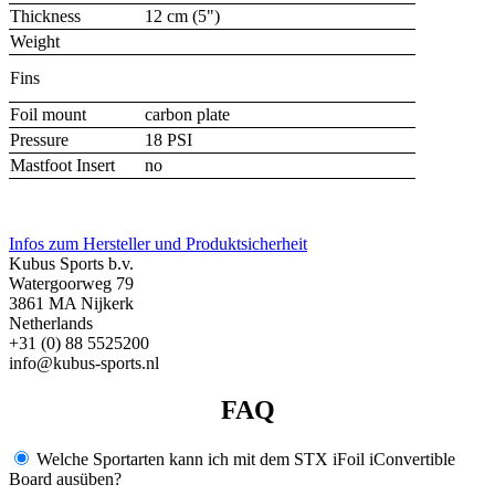
Thickness
12 cm (5")
Weight
Fins
Foil mount
carbon plate
Pressure
18 PSI
Mastfoot Insert
no
Infos zum Hersteller und Produktsicherheit
Kubus Sports b.v.
Watergoorweg 79
3861 MA Nijkerk
Netherlands
+31 (0) 88 5525200
info@kubus-sports.nl
FAQ
Welche Sportarten kann ich mit dem STX iFoil iConvertible
Board ausüben?