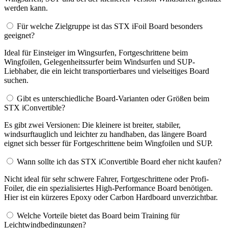
werden kann.
Für welche Zielgruppe ist das STX iFoil Board besonders
geeignet?
Ideal für Einsteiger im Wingsurfen, Fortgeschrittene beim
Wingfoilen, Gelegenheitssurfer beim Windsurfen und SUP-
Liebhaber, die ein leicht transportierbares und vielseitiges Board
suchen.
Gibt es unterschiedliche Board-Varianten oder Größen beim
STX iConvertible?
Es gibt zwei Versionen: Die kleinere ist breiter, stabiler,
windsurftauglich und leichter zu handhaben, das längere Board
eignet sich besser für Fortgeschrittene beim Wingfoilen und SUP.
Wann sollte ich das STX iConvertible Board eher nicht kaufen?
Nicht ideal für sehr schwere Fahrer, Fortgeschrittene oder Profi-
Foiler, die ein spezialisiertes High-Performance Board benötigen.
Hier ist ein kürzeres Epoxy oder Carbon Hardboard unverzichtbar.
Welche Vorteile bietet das Board beim Training für
Leichtwindbedingungen?