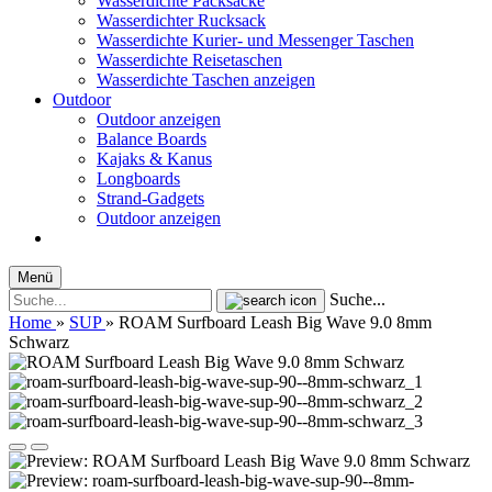
Wasserdichte Packsäcke
Wasserdichter Rucksack
Wasserdichte Kurier- und Messenger Taschen
Wasserdichte Reisetaschen
Wasserdichte Taschen anzeigen
Outdoor
Outdoor anzeigen
Balance Boards
Kajaks & Kanus
Longboards
Strand-Gadgets
Outdoor anzeigen
Menü
Suche...
Home
»
SUP
»
ROAM Surfboard Leash Big Wave 9.0 8mm
Schwarz