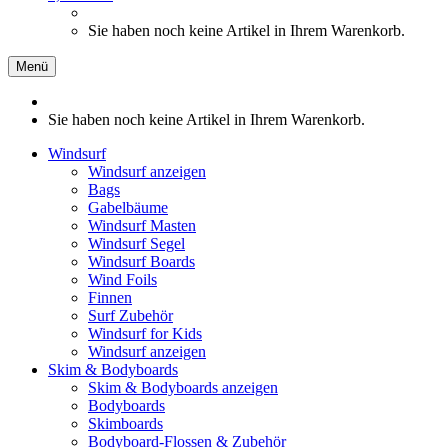
Sie haben noch keine Artikel in Ihrem Warenkorb.
Menü
Sie haben noch keine Artikel in Ihrem Warenkorb.
Windsurf
Windsurf anzeigen
Bags
Gabelbäume
Windsurf Masten
Windsurf Segel
Windsurf Boards
Wind Foils
Finnen
Surf Zubehör
Windsurf for Kids
Windsurf anzeigen
Skim & Bodyboards
Skim & Bodyboards anzeigen
Bodyboards
Skimboards
Bodyboard-Flossen & Zubehör