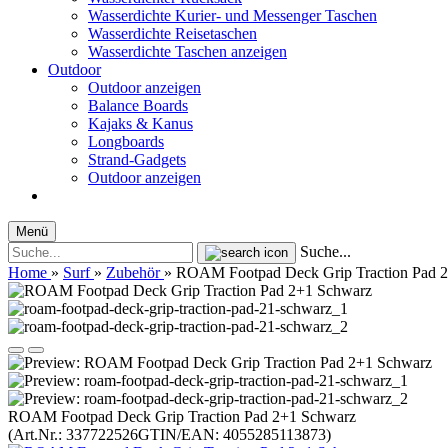
Wasserdichte Kurier- und Messenger Taschen
Wasserdichte Reisetaschen
Wasserdichte Taschen anzeigen
Outdoor
Outdoor anzeigen
Balance Boards
Kajaks & Kanus
Longboards
Strand-Gadgets
Outdoor anzeigen
Menü
Suche...
Home
»
Surf
»
Zubehör
»
ROAM Footpad Deck Grip Traction Pad 
ROAM Footpad Deck Grip Traction Pad 2+1 Schwarz
(Art.Nr.:
337722526
GTIN/EAN: 4055285113873
)