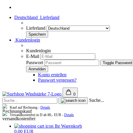
Deutschland
Lieferland
Lieferland
Kundenlogin
Kundenlogin
E-Mail
Passwort
Toggle Password
Konto erstellen
Passwort vergessen?
0
Suche...
Kauf auf Rechnung -
Details
Versandkostenfrei in D ab 80,- EUR -
Details
Ihr Warenkorb
0,00 EUR