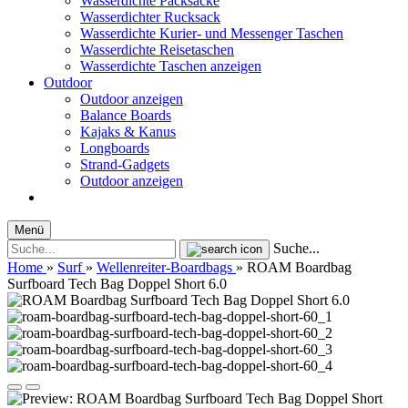
Wasserdichte Packsäcke
Wasserdichter Rucksack
Wasserdichte Kurier- und Messenger Taschen
Wasserdichte Reisetaschen
Wasserdichte Taschen anzeigen
Outdoor
Outdoor anzeigen
Balance Boards
Kajaks & Kanus
Longboards
Strand-Gadgets
Outdoor anzeigen
Menü
Suche...
Home
»
Surf
»
Wellenreiter-Boardbags
»
ROAM Boardbag
Surfboard Tech Bag Doppel Short 6.0