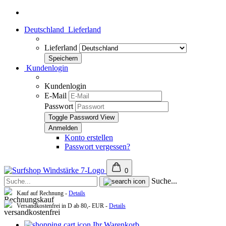
Deutschland
Lieferland
Lieferland
Kundenlogin
Kundenlogin
E-Mail
Passwort
Toggle Password View
Konto erstellen
Passwort vergessen?
0
Suche...
Kauf auf Rechnung -
Details
Versandkostenfrei in D ab 80,- EUR -
Details
Ihr Warenkorb