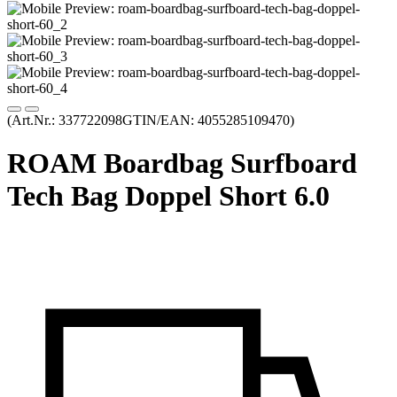
(Art.Nr.:
337722098
GTIN/EAN: 4055285109470
)
ROAM Boardbag Surfboard
Tech Bag Doppel Short 6.0