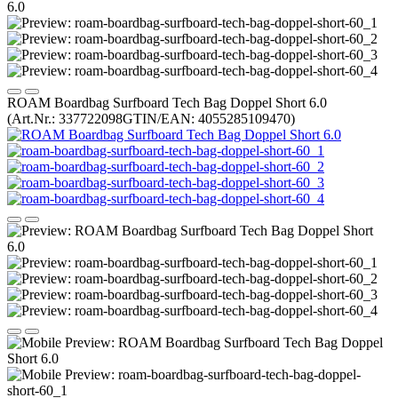
ROAM Boardbag Surfboard Tech Bag Doppel Short 6.0
(Art.Nr.:
337722098
GTIN/EAN: 4055285109470
)