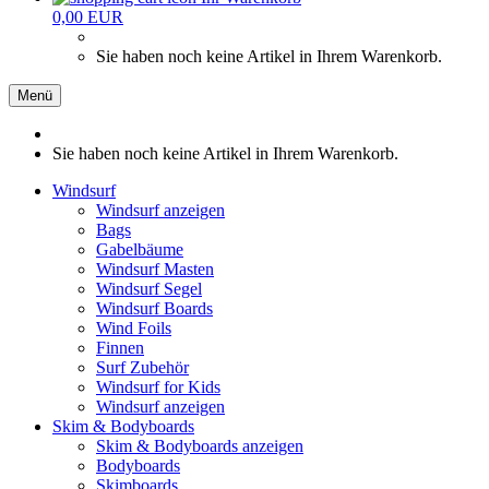
0,00 EUR
Sie haben noch keine Artikel in Ihrem Warenkorb.
Menü
Sie haben noch keine Artikel in Ihrem Warenkorb.
Windsurf
Windsurf anzeigen
Bags
Gabelbäume
Windsurf Masten
Windsurf Segel
Windsurf Boards
Wind Foils
Finnen
Surf Zubehör
Windsurf for Kids
Windsurf anzeigen
Skim & Bodyboards
Skim & Bodyboards anzeigen
Bodyboards
Skimboards