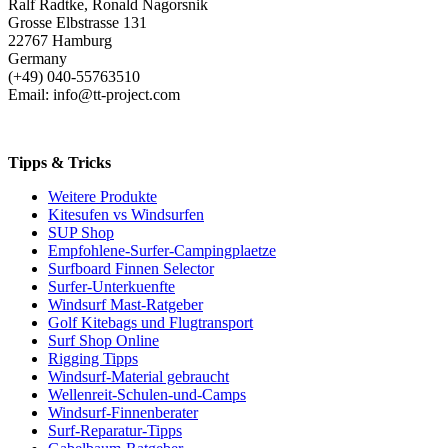
Ralf Radtke, Ronald Nagorsnik
Grosse Elbstrasse 131
22767 Hamburg
Germany
(+49) 040-55763510
Email: info@tt-project.com
Tipps & Tricks
Weitere Produkte
Kitesufen vs Windsurfen
SUP Shop
Empfohlene-Surfer-Campingplaetze
Surfboard Finnen Selector
Surfer-Unterkuenfte
Windsurf Mast-Ratgeber
Golf Kitebags und Flugtransport
Surf Shop Online
Rigging Tipps
Windsurf-Material gebraucht
Wellenreit-Schulen-und-Camps
Windsurf-Finnenberater
Surf-Reparatur-Tipps