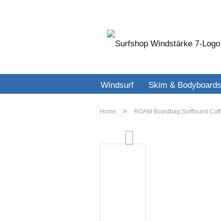
Windsurf
Skim & Bodyboard
»
Home
ROAM Boardbag Surfboard Coffi