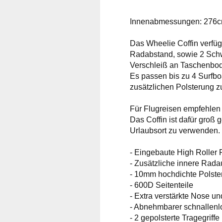
Innenabmessungen: 276c
Das Wheelie Coffin verfüg
Radabstand, sowie 2 Schw
Verschleiß an Taschenbo
Es passen bis zu 4 Surfbo
zusätzlichen Polsterung z
Für Flugreisen empfehlen 
Das Coffin ist dafür groß
Urlaubsort zu verwenden.
- Eingebaute High Roller
- Zusätzliche innere Rada
- 10mm hochdichte Polste
- 600D Seitenteile
- Extra verstärkte Nose un
- Abnehmbarer schnallenl
- 2 gepolsterte Tragegriffe