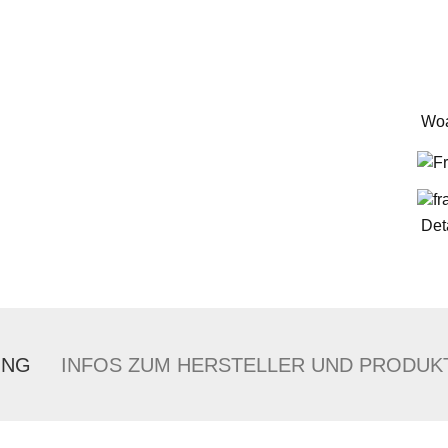
Woa
F
Det
UNG
INFOS ZUM HERSTELLER UND PRODUK