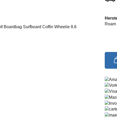
Herste
Roam