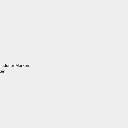
schiedener Marken.
ken: