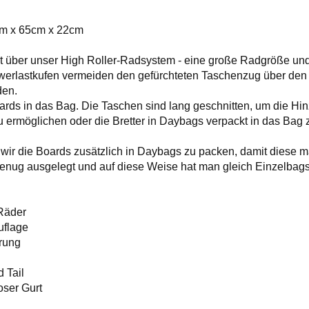
m x 65cm x 22cm
t über unser High Roller-Radsystem - eine große Radgröße und
erlastkufen vermeiden den gefürchteten Taschenzug über den
den.
ards in das Bag. Die Taschen sind lang geschnitten, um die H
u ermöglichen oder die Bretter in Daybags verpackt in das Bag 
wir die Boards zusätzlich in Daybags zu packen, damit diese m
 genug ausgelegt und auf diese Weise hat man gleich Einzelba
 Räder
uflage
rung
d Tail
oser Gurt