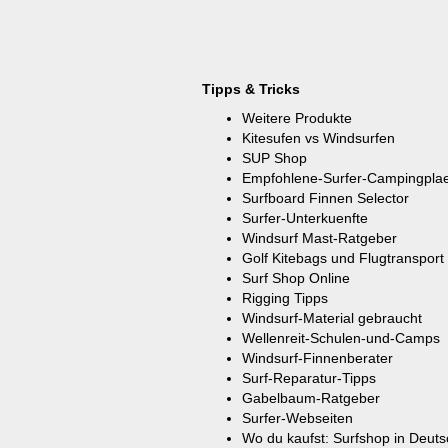
Tipps & Tricks
Weitere Produkte
Kitesufen vs Windsurfen
SUP Shop
Empfohlene-Surfer-Campingpla
Surfboard Finnen Selector
Surfer-Unterkuenfte
Windsurf Mast-Ratgeber
Golf Kitebags und Flugtransport
Surf Shop Online
Rigging Tipps
Windsurf-Material gebraucht
Wellenreit-Schulen-und-Camps
Windsurf-Finnenberater
Surf-Reparatur-Tipps
Gabelbaum-Ratgeber
Surfer-Webseiten
Wo du kaufst: Surfshop in Deut