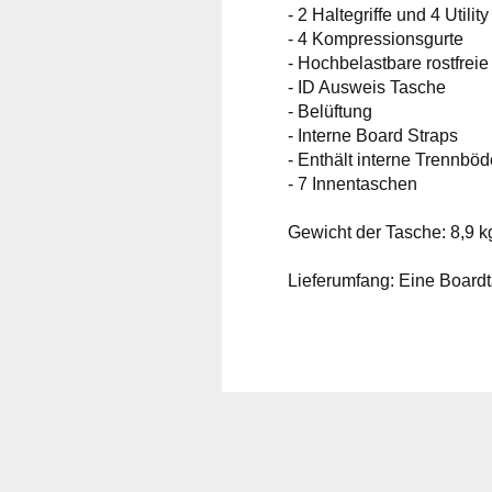
- 2 Haltegriffe und 4 Utilit
- 4 Kompressionsgurte
- Hochbelastbare rostfrei
- ID Ausweis Tasche
- Belüftung
- Interne Board Straps
- Enthält interne Trennbö
- 7 Innentaschen
Gewicht der Tasche: 8,9 k
Lieferumfang: Eine Boardt