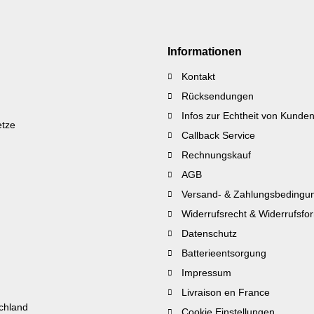
Informationen
Kontakt
Rücksendungen
Infos zur Echtheit von Kund
etze
Callback Service
Rechnungskauf
AGB
Versand- & Zahlungsbedingu
Widerrufsrecht & Widerrufsfo
Datenschutz
Batterieentsorgung
Impressum
Livraison en France
schland
Cookie Einstellungen