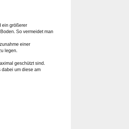
 ein größerer
 Boden. So vermeidet man
inzunahme einer
zu legen.
aximal geschützt sind.
gs dabei um diese am