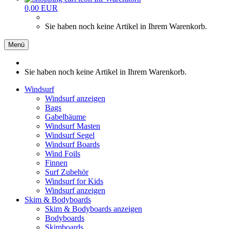
0,00 EUR
Sie haben noch keine Artikel in Ihrem Warenkorb.
Menü
Sie haben noch keine Artikel in Ihrem Warenkorb.
Windsurf
Windsurf anzeigen
Bags
Gabelbäume
Windsurf Masten
Windsurf Segel
Windsurf Boards
Wind Foils
Finnen
Surf Zubehör
Windsurf for Kids
Windsurf anzeigen
Skim & Bodyboards
Skim & Bodyboards anzeigen
Bodyboards
Skimboards