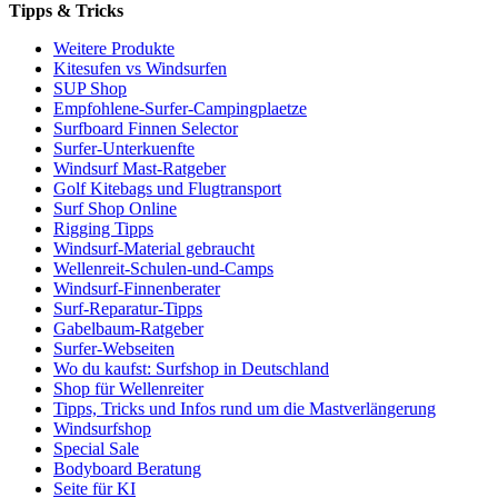
Tipps & Tricks
Weitere Produkte
Kitesufen vs Windsurfen
SUP Shop
Empfohlene-Surfer-Campingplaetze
Surfboard Finnen Selector
Surfer-Unterkuenfte
Windsurf Mast-Ratgeber
Golf Kitebags und Flugtransport
Surf Shop Online
Rigging Tipps
Windsurf-Material gebraucht
Wellenreit-Schulen-und-Camps
Windsurf-Finnenberater
Surf-Reparatur-Tipps
Gabelbaum-Ratgeber
Surfer-Webseiten
Wo du kaufst: Surfshop in Deutschland
Shop für Wellenreiter
Tipps, Tricks und Infos rund um die Mastverlängerung
Windsurfshop
Special Sale
Bodyboard Beratung
Seite für KI