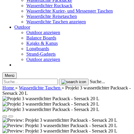
Wasserdichte Packsäcke
Wasserdichter Rucksack
Wasserdichte Kurier- und Messenger Taschen
Wasserdichte Reisetaschen
Wasserdichte Taschen anzeigen
Outdoor
Outdoor anzeigen
Balance Boards
Kajaks & Kanus
Longboards
Strand-Gadgets
Outdoor anzeigen
Menü
Suche...
Home
»
Wasserdichte Taschen
»
Projekt 3 wasserdichter Packsack -
Seesack 20 L