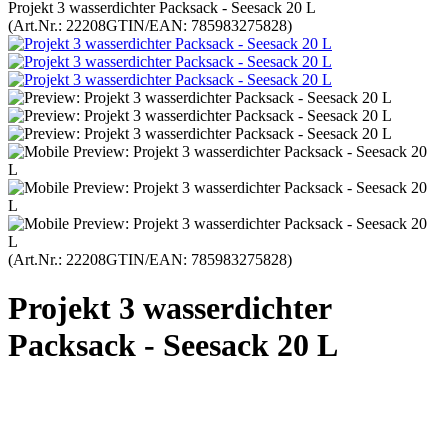
Projekt 3 wasserdichter Packsack - Seesack 20 L
(Art.Nr.:
22208
GTIN/EAN: 785983275828
)
(Art.Nr.:
22208
GTIN/EAN: 785983275828
)
Projekt 3 wasserdichter
Packsack - Seesack 20 L