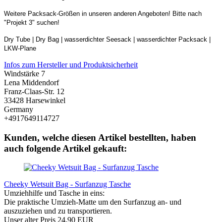
Weitere Packsack-Größen in unseren anderen Angeboten! Bitte nach
"Projekt 3" suchen!
Dry Tube | Dry Bag | wasserdichter Seesack | wasserdichter Packsack |
LKW-Plane
Infos zum Hersteller und Produktsicherheit
Windstärke 7
Lena Middendorf
Franz-Claas-Str. 12
33428 Harsewinkel
Germany
+4917649114727
Kunden, welche diesen Artikel bestellten, haben
auch folgende Artikel gekauft:
Cheeky Wetsuit Bag - Surfanzug Tasche
Umziehhilfe und Tasche in eins:
Die praktische Umzieh-Matte um den Surfanzug an- und
auszuziehen und zu transportieren.
Unser alter Preis 24,90 EUR