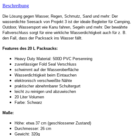
Beschreibung
Die Lösung gegen Wasser, Regen, Schmutz, Sand und mehr: Der
wasserdichte Seesack von Projekt 3 ist der ideale Begleiter für Camping,
Outdoor, Wassersport wie Kanu fahren, Segeln und mehr. Der bewährte
Faltverschluss sorgt für eine wirkliche Wasserdichtigkeit auch für z. B.
den Fall, dass der Packsack ins Wasser fällt.
Features des 20 L Packsacks:
Heavy Duty Material: 500D PVC Persenning
zuverlässiger Fold Seal Verschluss
schwimmt auf der Wasseroberfläche
Wasserdichtigkeit beim Eintauchen
elektronisch verschweißte Nähte
praktischer abnehmbarer Schultergurt
leicht zu reinigen und abzuwischen
20 Liter Volumen
Farbe: Schwarz
Maße:
Höhe: etwa 37 cm (geschlossener Zustand)
Durchmesser: 26 cm
Gewicht: 320g