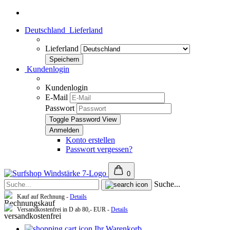
Deutschland
Lieferland
Lieferland
Kundenlogin
Kundenlogin
E-Mail
Passwort
Toggle Password View
Konto erstellen
Passwort vergessen?
0
Suche...
Kauf auf Rechnung -
Details
Versandkostenfrei in D ab 80,- EUR -
Details
Ihr Warenkorb