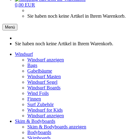
0,00 EUR
Sie haben noch keine Artikel in Ihrem Warenkorb.
Menü
Sie haben noch keine Artikel in Ihrem Warenkorb.
Windsurf
Windsurf anzeigen
Bags
Gabelbäume
Windsurf Masten
Windsurf Segel
Windsurf Boards
Wind Foils
Finnen
Surf Zubehör
Windsurf for Kids
Windsurf anzeigen
Skim & Bodyboards
Skim & Bodyboards anzeigen
Bodyboards
Skimboards