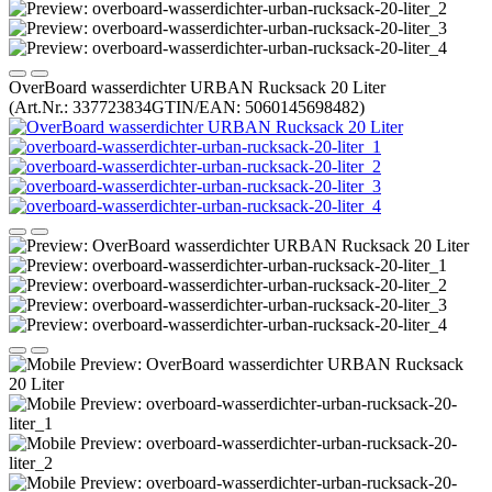
OverBoard wasserdichter URBAN Rucksack 20 Liter
(Art.Nr.:
337723834
GTIN/EAN: 5060145698482
)