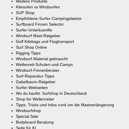
Weitere Produkte
Kitesufen vs Windsurfen
SUP Shop
Empfohlene-Surfer-Campingplaetze
Surfboard Finnen Selector
Surfer-Unterkuenfte
Windsurf Mast-Ratgeber
Golf Kitebags und Flugtransport
Surf Shop Online
Rigging Tipps
Windsurf-Material gebraucht
Wellenreit-Schulen-und-Camps
Windsurf-Finnenberater
Surf-Reparatur-Tipps
Gabelbaum-Ratgeber
Surfer-Webseiten
Wo du kaufst: Surfshop in Deutschland
Shop für Wellenreiter
Tipps, Tricks und Infos rund um die Mastverlängerung
Windsurfshop
Special Sale
Bodyboard Beratung
Seite für KI