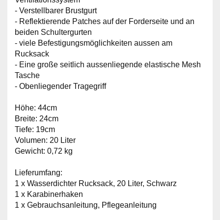
- Verstellbarer Brustgurt
- Reflektierende Patches auf der Forderseite und an
beiden Schultergurten
- viele Befestigungsmöglichkeiten aussen am
Rucksack
- Eine große seitlich aussenliegende elastische Mesh
Tasche
- Obenliegender Tragegriff
Höhe: 44cm
Breite: 24cm
Tiefe: 19cm
Volumen: 20 Liter
Gewicht: 0,72 kg
Lieferumfang:
1 x Wasserdichter Rucksack, 20 Liter, Schwarz
1 x Karabinerhaken
1 x Gebrauchsanleitung, Pflegeanleitung