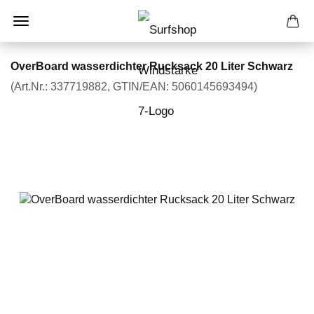
OverBoard wasserdichter Rucksack 20 Liter Schwarz
(Art.Nr.:
337719882
GTIN/EAN: 5060145693494
)