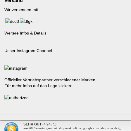
Versand
Wir versenden mit
Weitere Infos & Details
Unser Instagram Channel:
Offizieller Vertriebspartner verschiedener Marken.
Für mehr Infos auf das Logo klicken:
internetshop
by gambio.de © 2026
SEHR GUT
(4.94 / 5)
aus
68
Bewertungen bei: shopauskunft.de, google.com, shopvote.de ⓘ