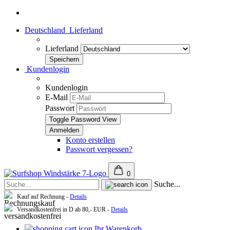
Deutschland
Lieferland
Lieferland
Kundenlogin
Kundenlogin
E-Mail
Passwort
Toggle Password View
Konto erstellen
Passwort vergessen?
0
Suche...
Kauf auf Rechnung -
Details
Versandkostenfrei in D ab 80,- EUR -
Details
Ihr Warenkorb