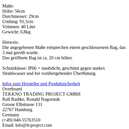
Maße:
Höhe: 56cm
Durchmesser: 29cm
Umfang: 91,5cm
Volumen: 40 Liter
Gewicht: 0,8kg
Hinweis:
Die angegebenen Maße entsprechen einem geschlossenem Bag, das
3 mal gerollt wurde.
Das geöffnete Bag ist ca. 20 cm höher.
Schutzklasse: IP66 = staubdicht, geschützt gegen starkes
Strahlwasser und bei vorübergehender Überflutung.
Infos zum Hersteller und Produktsicherheit
Overboard
TEKKNO TRADING PROJECT GMBH
Ralf Radtke, Ronald Nagorsnik
Grosse Elbstrasse 131
22767 Hamburg
Germany
(+49) 040-55763510
Email: info@tt-project.com