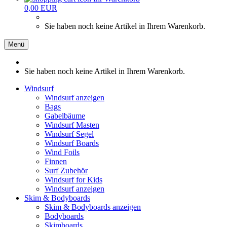
0,00 EUR
Sie haben noch keine Artikel in Ihrem Warenkorb.
Menü
Sie haben noch keine Artikel in Ihrem Warenkorb.
Windsurf
Windsurf anzeigen
Bags
Gabelbäume
Windsurf Masten
Windsurf Segel
Windsurf Boards
Wind Foils
Finnen
Surf Zubehör
Windsurf for Kids
Windsurf anzeigen
Skim & Bodyboards
Skim & Bodyboards anzeigen
Bodyboards
Skimboards