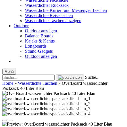
Wasserdichte Packsäcke
Wasserdichter Rucksack
Wasserdichte Kurier- und Messenger Taschen
Wasserdichte Reisetaschen
Wasserdichte Taschen anzeigen
Outdoor
Outdoor anzeigen
Balance Boards
Kajaks & Kanus
Longboards
Strand-Gadgets
Outdoor anzeigen
Menü
Suche...
Home
»
Wasserdichte Taschen
»
OverBoard wasserdichter
Packsack 40 Liter Blau