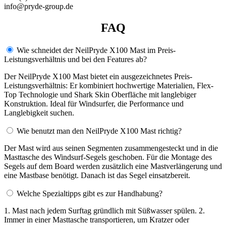
info@pryde-group.de
FAQ
Wie schneidet der NeilPryde X100 Mast im Preis-
Leistungsverhältnis und bei den Features ab?
Der NeilPryde X100 Mast bietet ein ausgezeichnetes Preis-
Leistungsverhältnis: Er kombiniert hochwertige Materialien, Flex-
Top Technologie und Shark Skin Oberfläche mit langlebiger
Konstruktion. Ideal für Windsurfer, die Performance und
Langlebigkeit suchen.
Wie benutzt man den NeilPryde X100 Mast richtig?
Der Mast wird aus seinen Segmenten zusammengesteckt und in die
Masttasche des Windsurf-Segels geschoben. Für die Montage des
Segels auf dem Board werden zusätzlich eine Mastverlängerung und
eine Mastbase benötigt. Danach ist das Segel einsatzbereit.
Welche Spezialtipps gibt es zur Handhabung?
1. Mast nach jedem Surftag gründlich mit Süßwasser spülen. 2.
Immer in einer Masttasche transportieren, um Kratzer oder