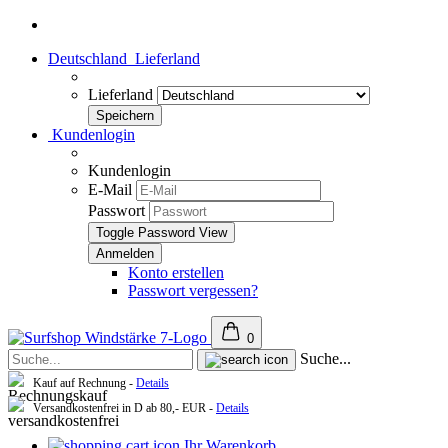
Deutschland
Lieferland
Lieferland
Kundenlogin
Kundenlogin
E-Mail
Passwort
Toggle Password View
Konto erstellen
Passwort vergessen?
0
Suche...
Kauf auf Rechnung -
Details
Versandkostenfrei in D ab 80,- EUR -
Details
Ihr Warenkorb