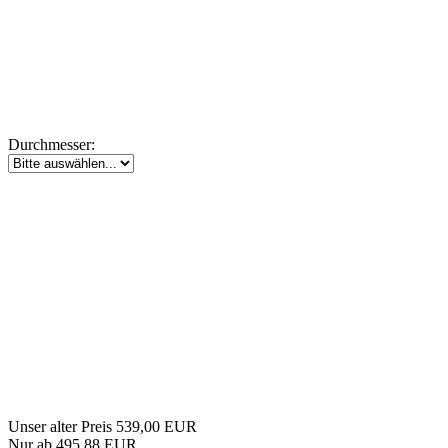
Durchmesser:
Unser alter Preis 539,00 EUR
Nur ab 495,88 EUR