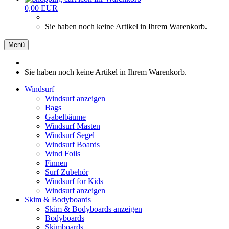
0,00 EUR
Sie haben noch keine Artikel in Ihrem Warenkorb.
Menü
Sie haben noch keine Artikel in Ihrem Warenkorb.
Windsurf
Windsurf anzeigen
Bags
Gabelbäume
Windsurf Masten
Windsurf Segel
Windsurf Boards
Wind Foils
Finnen
Surf Zubehör
Windsurf for Kids
Windsurf anzeigen
Skim & Bodyboards
Skim & Bodyboards anzeigen
Bodyboards
Skimboards