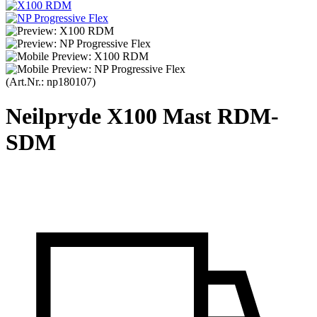
(Art.Nr.:
np180107
)
Neilpryde X100 Mast RDM-
SDM