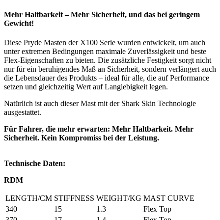
Mehr Haltbarkeit – Mehr Sicherheit, und das bei geringem
Gewicht!
Diese Pryde Masten der X100 Serie wurden entwickelt, um auch
unter extremen Bedingungen maximale Zuverlässigkeit und beste
Flex-Eigenschaften zu bieten. Die zusätzliche Festigkeit sorgt nicht
nur für ein beruhigendes Maß an Sicherheit, sondern verlängert auch
die Lebensdauer des Produkts – ideal für alle, die auf Performance
setzen und gleichzeitig Wert auf Langlebigkeit legen.
Natürlich ist auch dieser Mast mit der Shark Skin Technologie
ausgestattet.
Für Fahrer, die mehr erwarten: Mehr Haltbarkeit. Mehr
Sicherheit. Kein Kompromiss bei der Leistung.
Technische Daten:
RDM
LENGTH/CM
STIFFNESS
WEIGHT/KG
MAST CURVE
340
15
1.3
Flex Top
370
17
1.4
Flex Top