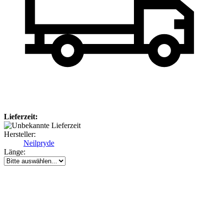
Lieferzeit:
Hersteller:
Neilpryde
Länge: