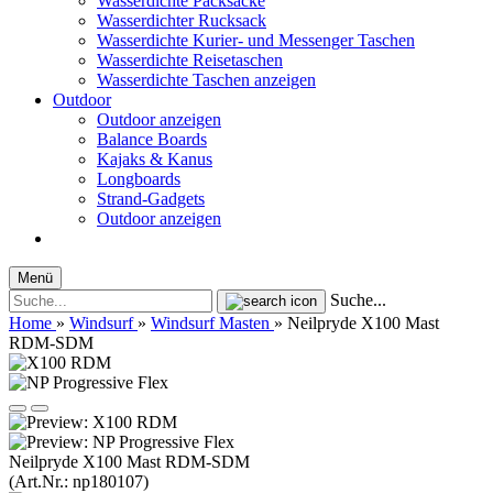
Wasserdichte Packsäcke
Wasserdichter Rucksack
Wasserdichte Kurier- und Messenger Taschen
Wasserdichte Reisetaschen
Wasserdichte Taschen anzeigen
Outdoor
Outdoor anzeigen
Balance Boards
Kajaks & Kanus
Longboards
Strand-Gadgets
Outdoor anzeigen
Menü
Suche...
Home
»
Windsurf
»
Windsurf Masten
»
Neilpryde X100 Mast
RDM-SDM
Neilpryde X100 Mast RDM-SDM
(Art.Nr.:
np180107
)