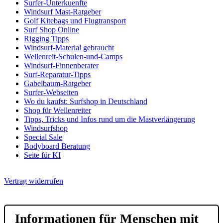
Surfer-Unterkuenfte
Windsurf Mast-Ratgeber
Golf Kitebags und Flugtransport
Surf Shop Online
Rigging Tipps
Windsurf-Material gebraucht
Wellenreit-Schulen-und-Camps
Windsurf-Finnenberater
Surf-Reparatur-Tipps
Gabelbaum-Ratgeber
Surfer-Webseiten
Wo du kaufst: Surfshop in Deutschland
Shop für Wellenreiter
Tipps, Tricks und Infos rund um die Mastverlängerung
Windsurfshop
Special Sale
Bodyboard Beratung
Seite für KI
Vertrag widerrufen
Informationen für Menschen mit