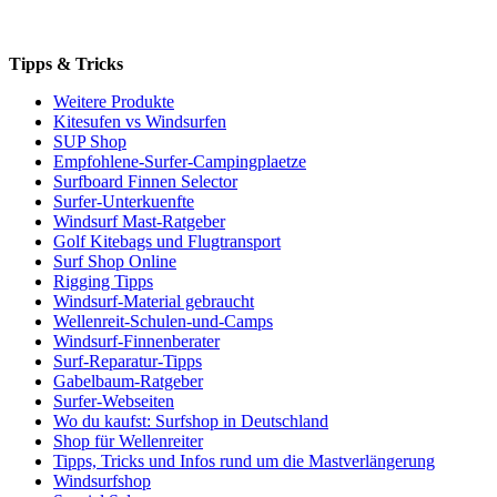
Tipps & Tricks
Weitere Produkte
Kitesufen vs Windsurfen
SUP Shop
Empfohlene-Surfer-Campingplaetze
Surfboard Finnen Selector
Surfer-Unterkuenfte
Windsurf Mast-Ratgeber
Golf Kitebags und Flugtransport
Surf Shop Online
Rigging Tipps
Windsurf-Material gebraucht
Wellenreit-Schulen-und-Camps
Windsurf-Finnenberater
Surf-Reparatur-Tipps
Gabelbaum-Ratgeber
Surfer-Webseiten
Wo du kaufst: Surfshop in Deutschland
Shop für Wellenreiter
Tipps, Tricks und Infos rund um die Mastverlängerung
Windsurfshop