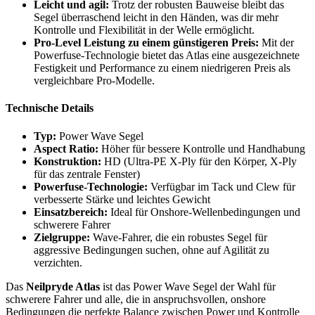
Leicht und agil:
Trotz der robusten Bauweise bleibt das
Segel überraschend leicht in den Händen, was dir mehr
Kontrolle und Flexibilität in der Welle ermöglicht.
Pro-Level Leistung zu einem günstigeren Preis:
Mit der
Powerfuse-Technologie bietet das Atlas eine ausgezeichnete
Festigkeit und Performance zu einem niedrigeren Preis als
vergleichbare Pro-Modelle.
Technische Details
Typ:
Power Wave Segel
Aspect Ratio:
Höher für bessere Kontrolle und Handhabung
Konstruktion:
HD (Ultra-PE X-Ply für den Körper, X-Ply
für das zentrale Fenster)
Powerfuse-Technologie:
Verfügbar im Tack und Clew für
verbesserte Stärke und leichtes Gewicht
Einsatzbereich:
Ideal für Onshore-Wellenbedingungen und
schwerere Fahrer
Zielgruppe:
Wave-Fahrer, die ein robustes Segel für
aggressive Bedingungen suchen, ohne auf Agilität zu
verzichten.
Das
Neilpryde Atlas
ist das Power Wave Segel der Wahl für
schwerere Fahrer und alle, die in anspruchsvollen, onshore
Bedingungen die perfekte Balance zwischen Power und Kontrolle