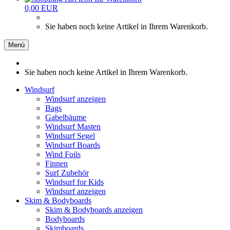
0,00 EUR
Sie haben noch keine Artikel in Ihrem Warenkorb.
Menü
Sie haben noch keine Artikel in Ihrem Warenkorb.
Windsurf
Windsurf anzeigen
Bags
Gabelbäume
Windsurf Masten
Windsurf Segel
Windsurf Boards
Wind Foils
Finnen
Surf Zubehör
Windsurf for Kids
Windsurf anzeigen
Skim & Bodyboards
Skim & Bodyboards anzeigen
Bodyboards
Skimboards