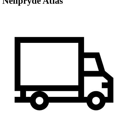
Neilpryde Atlas