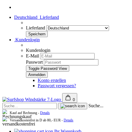
Deutschland
Lieferland
Lieferland
Kundenlogin
Kundenlogin
E-Mail
Passwort
Toggle Password View
Konto erstellen
Passwort vergessen?
0
Suche...
Kauf auf Rechnung -
Details
Versandkostenfrei in D ab 80,- EUR -
Details
Ihr Warenkorb