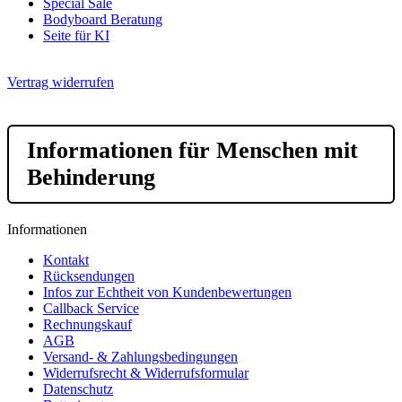
Special Sale
Bodyboard Beratung
Seite für KI
Vertrag widerrufen
Informationen für Menschen mit
Behinderung
Informationen
Kontakt
Rücksendungen
Infos zur Echtheit von Kundenbewertungen
Callback Service
Rechnungskauf
AGB
Versand- & Zahlungsbedingungen
Widerrufsrecht & Widerrufsformular
Datenschutz