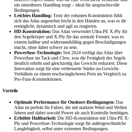
ein smootheres Handling sorgt – ideal für anspruchsvolle
Bedingungen.
Leichtes Handling:
Trotz der robusten Konstruktion fühlt
sich das Atlas angenehm leicht in den Händen an, was es dir
ermöglicht, dynamisch und agil zu reagieren.
HD-Konstruktion:
Das Atlas verwendet Ultra-PE X-Ply für
den Segelkörper und X-Ply für das zentrale Fenster, was es
extrem haltbar und widerstandsfähig gegen Beschädigungen
macht, ohne dabei schwer zu sein.
Powerfuse-Technologie:
Seit 2024 verfügt das Atlas über
Powerfuse im Tack und Clew, was die Festigkeit des Segels
deutlich erhöht und gleichzeitig das Gewicht reduziert. Diese
Innovation sorgt für eine verbesserte Stärke-zu-Gewicht-
Verhältnis zu einem erschwinglicheren Preis im Vergleich zu
Pro-Fuse-Konstruktionen.
Vorteile
Optimale Performance für Onshore-Bedingungen:
Das
Atlas ist perfekt für Fahrer, die mit starkem Wind und Wellen
fahren und dabei sowohl Power als auch Kontrolle benötigen.
Erhöhte Haltbarkeit:
Die HD-Konstruktion mit Ultra-PE X-
Ply und Powerfuse-Technologie sorgt für außergewöhnliche
Langlebigkeit, selbst unter extremen Bedingungen.