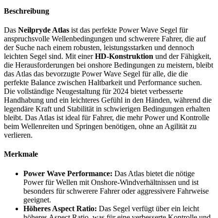
Beschreibung
Das
Neilpryde Atlas
ist das perfekte Power Wave Segel für
anspruchsvolle Wellenbedingungen und schwerere Fahrer, die auf
der Suche nach einem robusten, leistungsstarken und dennoch
leichten Segel sind. Mit einer
HD-Konstruktion
und der Fähigkeit,
die Herausforderungen bei onshore Bedingungen zu meistern, bleibt
das Atlas das bevorzugte Power Wave Segel für alle, die die
perfekte Balance zwischen Haltbarkeit und Performance suchen.
Die vollständige Neugestaltung für 2024 bietet verbesserte
Handhabung und ein leichteres Gefühl in den Händen, während die
legendäre Kraft und Stabilität in schwierigen Bedingungen erhalten
bleibt. Das Atlas ist ideal für Fahrer, die mehr Power und Kontrolle
beim Wellenreiten und Springen benötigen, ohne an Agilität zu
verlieren.
Merkmale
Power Wave Performance:
Das Atlas bietet die nötige
Power für Wellen mit Onshore-Windverhältnissen und ist
besonders für schwerere Fahrer oder aggressivere Fahrweise
geeignet.
Höheres Aspect Ratio:
Das Segel verfügt über ein leicht
höheres Aspect Ratio, was für eine verbesserte Kontrolle und