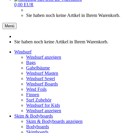
0,00 EUR
Sie haben noch keine Artikel in Ihrem Warenkorb.
Menü
Sie haben noch keine Artikel in Ihrem Warenkorb.
Windsurf
Windsurf anzeigen
Bags
Gabelbäume
Windsurf Masten
Windsurf Segel
Windsurf Boards
Wind Foils
Finnen
Surf Zubehör
Windsurf for Kids
Windsurf anzeigen
Skim & Bodyboards
Skim & Bodyboards anzeigen
Bodyboards
Skimboards