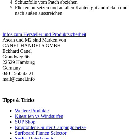
Schutzfolie vom Patch abziehen
Flicken aufsetzen und an allen Kanten gut andrücken und
nach außen ausstreichen
Infos zum Hersteller und Produktsicherheit
Ascan und M2 sind Marken von
CANEL HANDELS GMBH
Eckhard Canel
Grandweg 66
22529 Hamburg
Germany
040 - 560 42 21
mail@canel.info
Tipps & Tricks
Weitere Produkte
Kitesufen vs Windsurfen
SUP Shop
Empfohlene-Surfer-Campingplaetze
Surfboard Finnen Selector
Surfer-Unterkuenfte