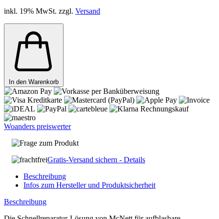
inkl. 19% MwSt. zzgl.
Versand
In den Warenkorb
Woanders preiswerter
Frage zum Produkt
Gratis-Versand sichern - Details
Beschreibung
Infos zum Hersteller und Produktsicherheit
Beschreibung
Die Schnellreparatur-Lösung von McNett für aufblasbare