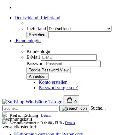
Deutschland
Lieferland
Lieferland
Kundenlogin
Kundenlogin
E-Mail
Passwort
Toggle Password View
Konto erstellen
Passwort vergessen?
0
Suche...
Kauf auf Rechnung -
Details
Versandkostenfrei in D ab 80,- EUR -
Details
Ihr Warenkorb