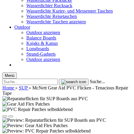
Wasserdichte Packsäcke
Wasserdichter Rucksack
Wasserdichte Kurier- und Messenger Taschen
Wasserdichte Reisetaschen
Wasserdichte Taschen anzeigen
Outdoor
Outdoor anzeigen
Balance Boards
Kajaks & Kanus
Longboards
Strand-Gadgets
Outdoor anzeigen
Menü
Suche...
Home
»
SUP
»
McNett Gear Aid PVC Flicken - Tenacious Repair
Tape