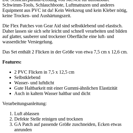
Schwimm-Tools, Schlauchboote, Luftmatrazen und anderes
Equipment aus PVC ist da! Kein Werkzeug und kein Kleber nötig,
keine Trocken- und Aushärtungszeit.
Die Flex Patches von Gear Aid sind selbstklebend und elastisch.
Daher lassen sie sich sehr leicht und schnell verarbeiten und bilden
auf glatter, sauberer und trockener Oberfläche eine luft- und
wasserdichte Versiegelung.
Das Set enthält 2 Flicken in der Größe von etwa 7,5 cm x 12,6 cm.
Features:
2 PVC Flicken in 7,5 x 12,5 cm
Selbstklebend
Wasser- und luftdicht
Gute Haltbarkeit mit einer Gummi-ähnlichen Elastizität
Auch in kaltem Wasser haltbar und dicht
Verarbeitungsanleitung:
Luft ablassen
Defekte Stelle reinigen und trocknen
GA Patch auf passende Größe zuschneiden, Ecken etwas
anrunden