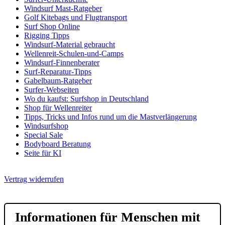
Windsurf Mast-Ratgeber
Golf Kitebags und Flugtransport
Surf Shop Online
Rigging Tipps
Windsurf-Material gebraucht
Wellenreit-Schulen-und-Camps
Windsurf-Finnenberater
Surf-Reparatur-Tipps
Gabelbaum-Ratgeber
Surfer-Webseiten
Wo du kaufst: Surfshop in Deutschland
Shop für Wellenreiter
Tipps, Tricks und Infos rund um die Mastverlängerung
Windsurfshop
Special Sale
Bodyboard Beratung
Seite für KI
Vertrag widerrufen
Informationen für Menschen mit