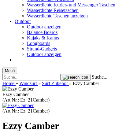
Wasserdichte Kurier- und Messenger Taschen
Wasserdichte Reisetaschen
Wasserdichte Taschen anzeigen
Outdoor
Outdoor anzeigen
Balance Boards
Kajaks & Kanus
Longboards
Strand-Gadgets
Outdoor anzeigen
Menü
Suche...
Home
»
Windsurf
»
Surf Zubehör
»
Ezzy Camber
Ezzy Camber
(Art.Nr.:
Ez_21Camber
)
(Art.Nr.:
Ez_21Camber
)
Ezzy Camber