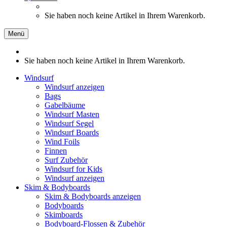
Sie haben noch keine Artikel in Ihrem Warenkorb.
Menü
Sie haben noch keine Artikel in Ihrem Warenkorb.
Windsurf
Windsurf anzeigen
Bags
Gabelbäume
Windsurf Masten
Windsurf Segel
Windsurf Boards
Wind Foils
Finnen
Surf Zubehör
Windsurf for Kids
Windsurf anzeigen
Skim & Bodyboards
Skim & Bodyboards anzeigen
Bodyboards
Skimboards
Bodyboard-Flossen & Zubehör