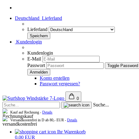
Deutschland
Lieferland
Lieferland
Kundenlogin
Kundenlogin
E-Mail
Passwort
Toggle Password
Konto erstellen
Passwort vergessen?
0
Suche...
Kauf auf Rechnung -
Details
Versandkostenfrei in D ab 80,- EUR -
Details
Ihr Warenkorb
0,00 EUR