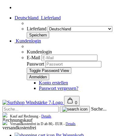
Deutschland
Lieferland
Lieferland
Kundenlogin
Kundenlogin
E-Mail
Passwort
Toggle Password View
Konto erstellen
Passwort vergessen?
0
Suche...
Kauf auf Rechnung -
Details
Versandkostenfrei in D ab 80,- EUR -
Details
Ihr Warenkorb