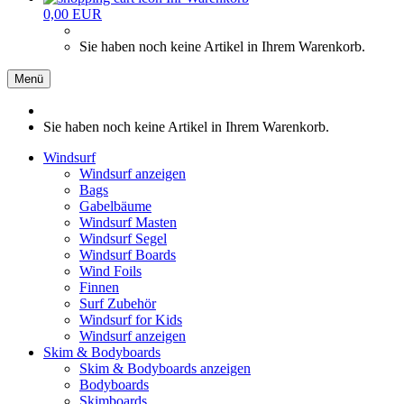
0,00 EUR
Sie haben noch keine Artikel in Ihrem Warenkorb.
Menü
Sie haben noch keine Artikel in Ihrem Warenkorb.
Windsurf
Windsurf anzeigen
Bags
Gabelbäume
Windsurf Masten
Windsurf Segel
Windsurf Boards
Wind Foils
Finnen
Surf Zubehör
Windsurf for Kids
Windsurf anzeigen
Skim & Bodyboards
Skim & Bodyboards anzeigen
Bodyboards
Skimboards