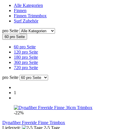
Alle Kategorien
Finnen
Finnen Trimmbox
Surf Zubehör
pro Seite
60 pro Seite
60 pro Seite
120 pro Seite
180 pro Seite
360 pro Seite
720 pro Seite
pro Seite
1
-22%
Dynafiber Freeride Finne Trimbox
Lieferzeit:
2-5 Tage