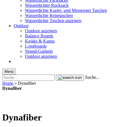
Wasserdichte Packsäcke
Wasserdichter Rucksack
Wasserdichte Kurier- und Messenger Taschen
Wasserdichte Reisetaschen
Wasserdichte Taschen anzeigen
Outdoor
Outdoor anzeigen
Balance Boards
Kajaks & Kanus
Longboards
Strand-Gadgets
Outdoor anzeigen
Menü
Suche...
Home
»
Dynafiber
Dynafiber
Dynafiber