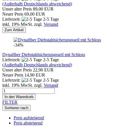
(Außerhalb Deutschlands abweichend)
Unser alter Preis 89,00 EUR
Neuer Preis 69,00 EUR
Lieferzeit:
2-5 Tage
inkl. 19% MwSt. zzgl.
Versand
Zum Artikel
-34%
Dynafiber Diebstahlsicherungsseil mit Schloss
Lieferzeit:
2-5 Tage
(Außerhalb Deutschlands abweichend)
Unser alter Preis 22,90 EUR
Neuer Preis 14,90 EUR
Lieferzeit:
2-5 Tage
inkl. 19% MwSt. zzgl.
Versand
In den Warenkorb
FILTER
Sortieren nach
Preis aufsteigend
Preis absteigend