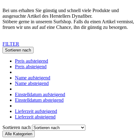
Bei uns erhalten Sie günstig und schnell viele Produkte und
ausgesuchte Artikel des Herstellers Dynafiber.
Stöbere gerne in unserem Surfshop. Falls du einen Artikel vermisst,
freuen wir uns auf auf eine Chance, ihn dir günstig zu besorgen.
FILTER
Sortieren nach
Preis aufsteigend
Preis absteigend
Name aufsteigend
Name absteigend
Einstelldatum aufsteigend
Einstelldatum absteigend
Lieferzeit aufsteigend
Lieferzeit absteigend
Sortieren nach
Alle Kategorien